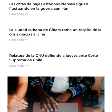
Las cifras de bajas estadounidenses siguen
fluctuando en la guerra con Irán
Leer Más >>
La ciudad cubana de Gibara toma un respiro de la
crisis gracias al cine
Leer Más >>
Relatora de la ONU defiende a jueces ante Corte
Suprema de Chile
Leer Más >>