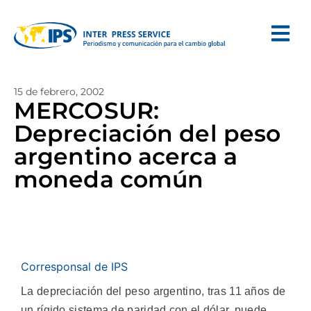
15 de febrero, 2002
MERCOSUR:
Depreciación del peso
argentino acerca a
moneda común
Corresponsal de IPS
La depreciación del peso argentino, tras 11 años de
un rígido sistema de paridad con el dólar, puede