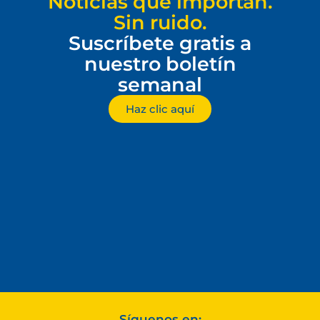
Noticias que importan.
Sin ruido.
Suscríbete gratis a
nuestro boletín
semanal
Haz clic aquí
Síguenos en: