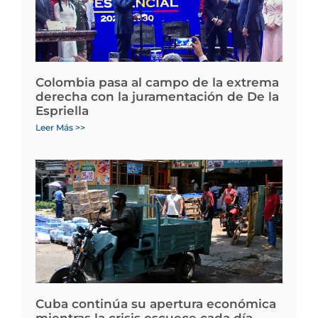
Colombia pasa al campo de la extrema
derecha con la juramentación de De la
Espriella
Leer Más >>
Cuba continúa su apertura económica
mientras la crisis escuece cada día