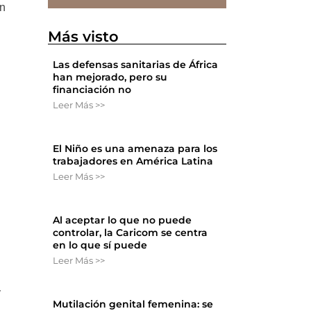
ón
Más visto
Las defensas sanitarias de África
han mejorado, pero su
financiación no
Leer Más >>
El Niño es una amenaza para los
trabajadores en América Latina
Leer Más >>
Al aceptar lo que no puede
controlar, la Caricom se centra
en lo que sí puede
Leer Más >>
y
Mutilación genital femenina: se