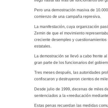
llegó hasta las filas de funcionarios del
Pero una demostración masiva de 10.000
comienzo de una campaña represiva.
La manifestación, cuya organización pasó
Zemin de que el movimiento representaba
creciente desempleo y cuestionamientos 
estatales.
La demostración se llevó a cabo frente a
gran parte de los funcionarios del gobiern
Tres meses después, las autoridades prohi
confiscaron y destruyeron cientos de mil
Desde julio de 1999, decenas de miles de 
sentenciados a la «reeducación mediante 
Estas penas recuerdan las medidas comun