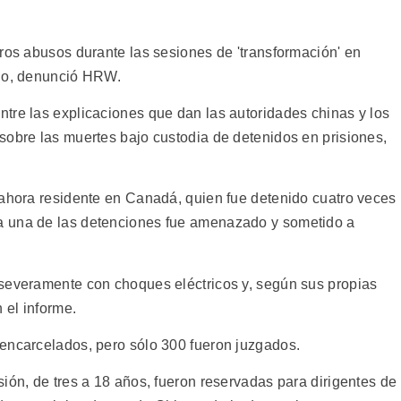
tros abusos durante las sesiones de 'transformación' en
rno, denunció HRW.
tre las explicaciones que dan las autoridades chinas y los
sobre las muertes bajo custodia de detenidos en prisiones,
 ahora residente en Canadá, quien fue detenido cuatro veces
a una de las detenciones fue amenazado y sometido a
 severamente con choques eléctricos y, según sus propias
 el informe.
encarcelados, pero sólo 300 fueron juzgados.
ión, de tres a 18 años, fueron reservadas para dirigentes de