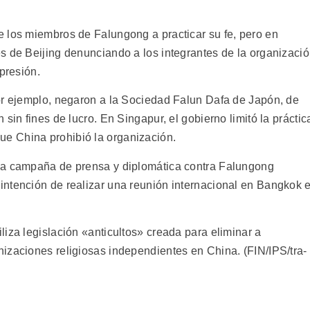
 los miembros de Falungong a practicar su fe, pero en
s de Beijing denunciando a los integrantes de la organizaci
presión.
or ejemplo, negaron a la Sociedad Falun Dafa de Japón, de
sin fines de lucro. En Singapur, el gobierno limitó la práctic
e China prohibió la organización.
na campaña de prensa y diplomática contra Falungong
ntención de realizar una reunión internacional en Bangkok e
iza legislación «anticultos» creada para eliminar a
izaciones religiosas independientes en China. (FIN/IPS/tra-