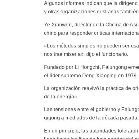
Algunos informes indican que la dirigenci
y otras organizaciones cristianas también
Ye Xiaowen, director de la Oficina de Asu
chino para responder críticas internacion
«Los métodos simples no pueden ser usad
nos trae miseria», dijo el funcionario.
Fundado por Li Hongzhi, Falungong emerg
el líder supremo Deng Xiaoping en 1979.
La organización reavivó la práctica de ori
de la energía».
Las tensiones entre el gobierno y Falungo
qigong a mediados de la década pasada, l
En un principio, las autoridades toleraro