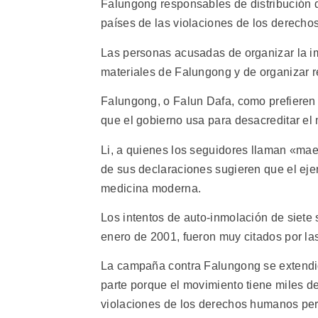
Falungong responsables de distribución d
países de las violaciones de los derecho
Las personas acusadas de organizar la imp
materiales de Falungong y de organizar r
Falungong, o Falun Dafa, como prefieren 
que el gobierno usa para desacreditar el 
Li, a quienes los seguidores llaman «mae
de sus declaraciones sugieren que el ejerc
medicina moderna.
Los intentos de auto-inmolación de siet
enero de 2001, fueron muy citados por la
La campaña contra Falungong se extendió
parte porque el movimiento tiene miles d
violaciones de los derechos humanos perp