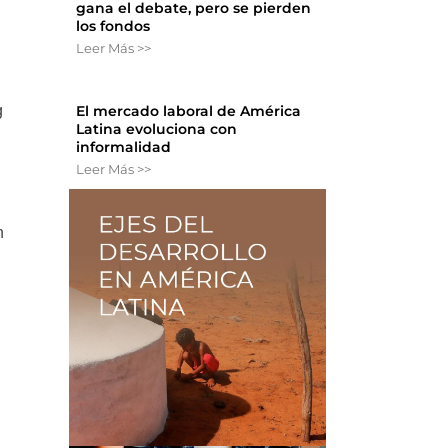
gana el debate, pero se pierden
los fondos
Leer Más >>
g
El mercado laboral de América
Latina evoluciona con
informalidad
Leer Más >>
n