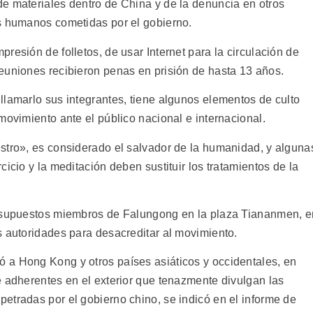
e materiales dentro de China y de la denuncia en otros
s humanos cometidas por el gobierno.
resión de folletos, de usar Internet para la circulación de
euniones recibieron penas en prisión de hasta 13 años.
llamarlo sus integrantes, tiene algunos elementos de culto
movimiento ante el público nacional e internacional.
stro», es considerado el salvador de la humanidad, y alguna
icio y la meditación deben sustituir los tratamientos de la
e supuestos miembros de Falungong en la plaza Tiananmen, e
s autoridades para desacreditar al movimiento.
 a Hong Kong y otros países asiáticos y occidentales, en
e adherentes en el exterior que tenazmente divulgan las
etradas por el gobierno chino, se indicó en el informe de