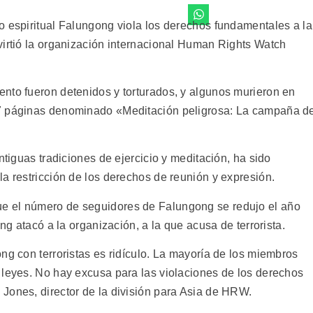
o espiritual Falungong viola los derechos fundamentales a la
virtió la organización internacional Human Rights Watch
nto fueron detenidos y torturados, y algunos murieron en
17 páginas denominado «Meditación peligrosa: La campaña d
ntiguas tradiciones de ejercicio y meditación, ha sido
a restricción de los derechos de reunión y expresión.
e el número de seguidores de Falungong se redujo el año
ing atacó a la organización, a la que acusa de terrorista.
ng con terroristas es ridículo. La mayoría de los miembros
 leyes. No hay excusa para las violaciones de los derechos
Jones, director de la división para Asia de HRW.