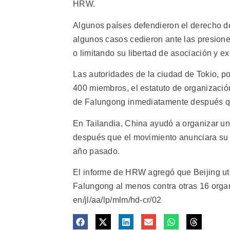
HRW.
Algunos países defendieron el derecho de
algunos casos cedieron ante las presione
o limitando su libertad de asociación y ex
Las autoridades de la ciudad de Tokio, p
400 miembros, el estatuto de organización 
de Falungong inmediatamente después qu
En Tailandia, China ayudó a organizar u
después que el movimiento anunciara su i
año pasado.
El informe de HRW agregó que Beijing util
Falungong al menos contra otras 16 organ
en/jl/aa/lp/mlm/hd-cr/02