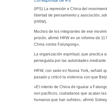
Corresponsal de IPS
(IPS) La represión e China del movimient
libertad de pensamiento y asociación, ad
(HRW).
Muchos de los integrantes de ese movimie
prisión, afirmó HRW en un informe de 1
China contra Falungong».
La organización espiritual, que practica a
perseguida por las autoridades mediante l
HRW, con sede en Nueva York, señaló qu
pasado y criticó la violencia con que Beij
«El intento de China de igualar a Falungo
son pacíficos, ciudadanos que acatan las
humanos que han sufrido», afirmó Sidney 