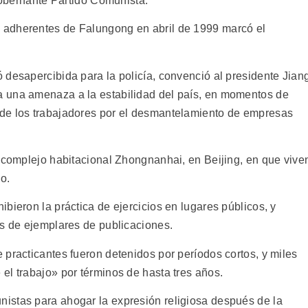
 gobernante Partido Comunista.
 adherentes de Falungong en abril de 1999 marcó el
 desapercibida para la policía, convenció al presidente Jian
 una amenaza a la estabilidad del país, en momentos de
de los trabajadores por el desmantelamiento de empresas
l complejo habitacional Zhongnanhai, en Beijing, en que vive
o.
bieron la práctica de ejercicios en lugares públicos, y
es de ejemplares de publicaciones.
practicantes fueron detenidos por períodos cortos, y miles
el trabajo» por términos de hasta tres años.
istas para ahogar la expresión religiosa después de la