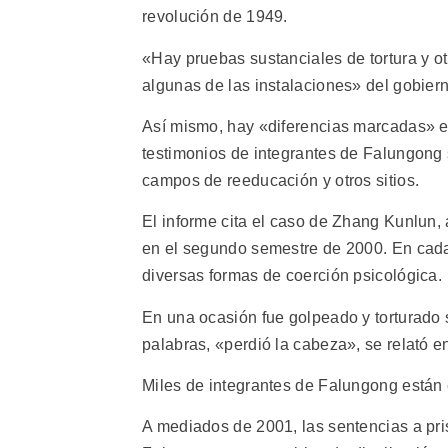
revolución de 1949.
«Hay pruebas sustanciales de tortura y o
algunas de las instalaciones» del gobie
Así mismo, hay «diferencias marcadas» en
testimonios de integrantes de Falungong 
campos de reeducación y otros sitios.
El informe cita el caso de Zhang Kunlun,
en el segundo semestre de 2000. En cad
diversas formas de coerción psicológica.
En una ocasión fue golpeado y torturado
palabras, «perdió la cabeza», se relató en
Miles de integrantes de Falungong están 
A mediados de 2001, las sentencias a pris