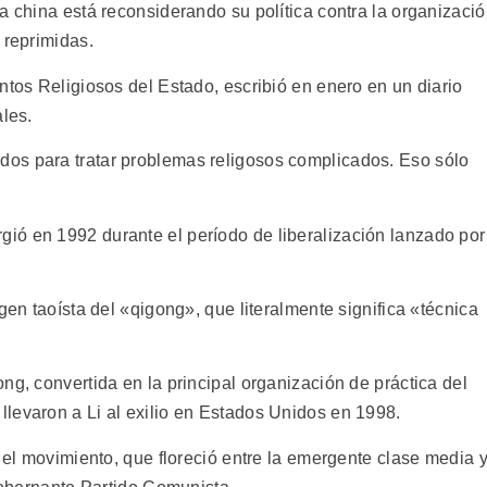
a china está reconsiderando su política contra la organizaci
 reprimidas.
ntos Religiosos del Estado, escribió en enero en un diario
ales.
os para tratar problemas religosos complicados. Eso sólo
ió en 1992 durante el período de liberalización lanzado por
gen taoísta del «qigong», que literalmente significa «técnica
ng, convertida en la principal organización de práctica del
levaron a Li al exilio en Estados Unidos en 1998.
n el movimiento, que floreció entre la emergente clase media 