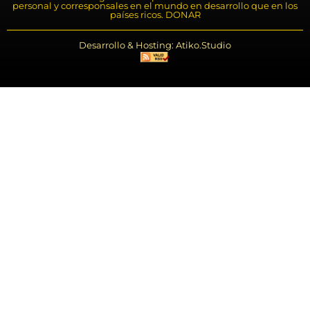
personal y corresponsales en el mundo en desarrollo que en los
países ricos. DONAR
Desarrollo & Hosting: Atiko.Studio