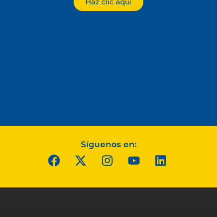
Haz clic aquí
Síguenos en: