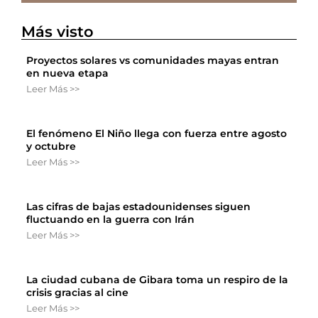
Más visto
Proyectos solares vs comunidades mayas entran
en nueva etapa
Leer Más >>
El fenómeno El Niño llega con fuerza entre agosto
y octubre
Leer Más >>
Las cifras de bajas estadounidenses siguen
fluctuando en la guerra con Irán
Leer Más >>
La ciudad cubana de Gibara toma un respiro de la
crisis gracias al cine
Leer Más >>