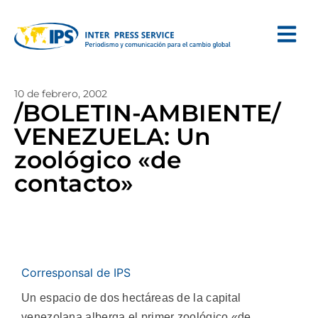
10 de febrero, 2002
/BOLETIN-AMBIENTE/
VENEZUELA: Un
zoológico «de
contacto»
Corresponsal de IPS
Un espacio de dos hectáreas de la capital
venezolana alberga el primer zoológico «de