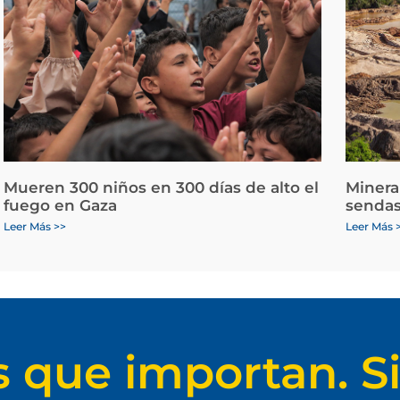
Mueren 300 niños en 300 días de alto el
Minera
fuego en Gaza
sendas
Leer Más >>
Leer Más 
s que importan. Si