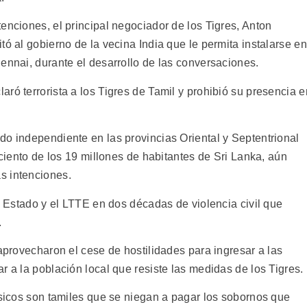
enciones, el principal negociador de los Tigres, Anton
tó al gobierno de la vecina India que le permita instalarse en
ennai, durante el desarrollo de las conversaciones.
ró terrorista a los Tigres de Tamil y prohibió su presencia e
do independiente en las provincias Oriental y Septentrional
 ciento de los 19 millones de habitantes de Sri Lanka, aún
s intenciones.
el Estado y el LTTE en dos décadas de violencia civil que
.
 aprovecharon el cese de hostilidades para ingresar a las
r a la población local que resiste las medidas de los Tigres.
ísicos son tamiles que se niegan a pagar los sobornos que