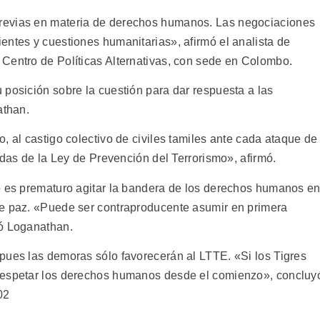
revias en materia de derechos humanos. Las negociaciones
entes y cuestiones humanitarias», afirmó el analista de
Centro de Políticas Alternativas, con sede en Colombo.
 posición sobre la cuestión para dar respuesta a las
athan.
, al castigo colectivo de civiles tamiles ante cada ataque de
didas de la Ley de Prevención del Terrorismo», afirmó.
o es prematuro agitar la bandera de los derechos humanos e
de paz. «Puede ser contraproducente asumir en primera
nó Loganathan.
pues las demoras sólo favorecerán al LTTE. «Si los Tigres
respetar los derechos humanos desde el comienzo», concluy
02