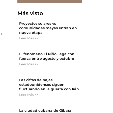
Más visto
Proyectos solares vs
comunidades mayas entran en
nueva etapa
n
Leer Más >>
El fenómeno El Niño llega con
fuerza entre agosto y octubre
Leer Más >>
Las cifras de bajas
estadounidenses siguen
fluctuando en la guerra con Irán
Leer Más >>
La ciudad cubana de Gibara