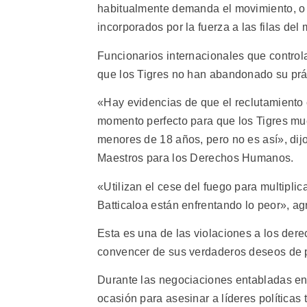
habitualmente demanda el movimiento, o 
incorporados por la fuerza a las filas del
Funcionarios internacionales que control
que los Tigres no han abandonado su prác
«Hay evidencias de que el reclutamiento 
momento perfecto para que los Tigres mu
menores de 18 años, pero no es así», dij
Maestros para los Derechos Humanos.
«Utilizan el cese del fuego para multiplica
Batticaloa están enfrentando lo peor», a
Esta es una de las violaciones a los der
convencer de sus verdaderos deseos de 
Durante las negociaciones entabladas ent
ocasión para asesinar a líderes políticas