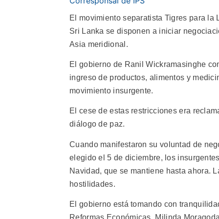
Corresponsal de IPS
El movimiento separatista Tigres para la 
Sri Lanka se disponen a iniciar negociaci
Asia meridional.
El gobierno de Ranil Wickramasinghe com
ingreso de productos, alimentos y medicin
movimiento insurgente.
El cese de estas restricciones era reclam
diálogo de paz.
Cuando manifestaron su voluntad de nego
elegido el 5 de diciembre, los insurgente
Navidad, que se mantiene hasta ahora. La
hostilidades.
El gobierno está tomando con tranquilidad
Reformas Económicas, Milinda Moragoda