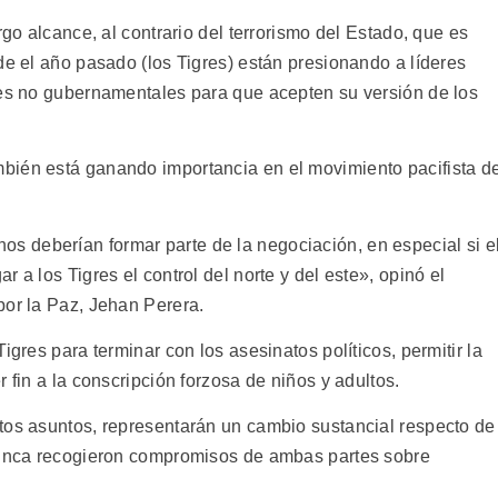
rgo alcance, al contrario del terrorismo del Estado, que es
de el año pasado (los Tigres) están presionando a líderes
nes no gubernamentales para que acepten su versión de los
bién está ganando importancia en el movimiento pacifista d
 deberían formar parte de la negociación, en especial si e
 a los Tigres el control del norte y del este», opinó el
por la Paz, Jehan Perera.
igres para terminar con los asesinatos políticos, permitir la
 fin a la conscripción forzosa de niños y adultos.
tos asuntos, representarán un cambio sustancial respecto de
 nunca recogieron compromisos de ambas partes sobre