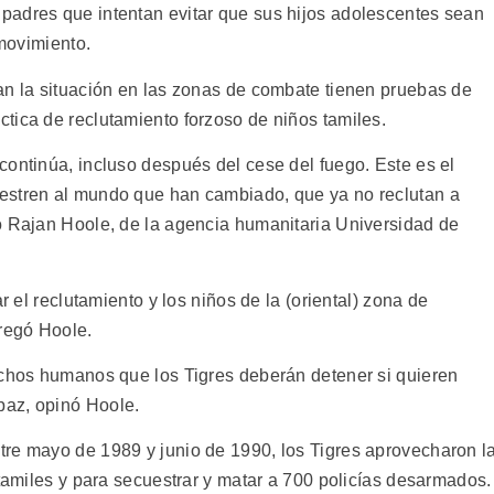
padres que intentan evitar que sus hijos adolescentes sean
 movimiento.
an la situación en las zonas de combate tienen pruebas de
tica de reclutamiento forzoso de niños tamiles.
continúa, incluso después del cese del fuego. Este es el
estren al mundo que han cambiado, que ya no reclutan a
o Rajan Hoole, de la agencia humanitaria Universidad de
r el reclutamiento y los niños de la (oriental) zona de
gregó Hoole.
echos humanos que los Tigres deberán detener si quieren
paz, opinó Hoole.
re mayo de 1989 y junio de 1990, los Tigres aprovecharon l
 tamiles y para secuestrar y matar a 700 policías desarmados.