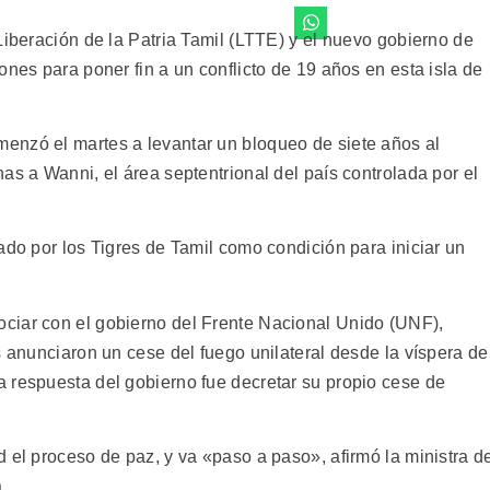
Liberación de la Patria Tamil (LTTE) y el nuevo gobierno de
ones para poner fin a un conflicto de 19 años en esta isla de
enzó el martes a levantar un bloqueo de siete años al
as a Wanni, el área septentrional del país controlada por el
ado por los Tigres de Tamil como condición para iniciar un
ciar con el gobierno del Frente Nacional Unido (UNF),
s anunciaron un cese del fuego unilateral desde la víspera de
 respuesta del gobierno fue decretar su propio cese de
 el proceso de paz, y va «paso a paso», afirmó la ministra d
.