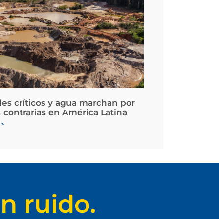
les críticos y agua marchan por
 contrarias en América Latina
>>
n ruido.