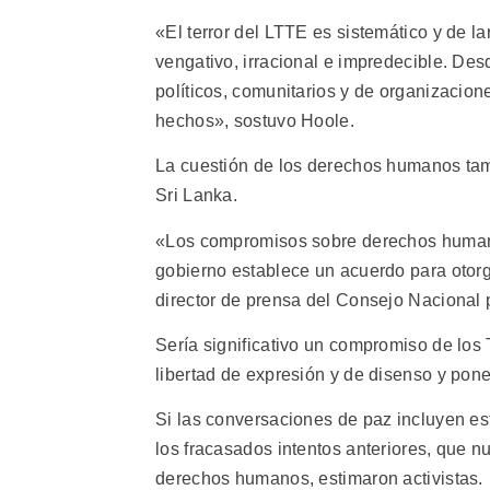
«El terror del LTTE es sistemático y de la
vengativo, irracional e impredecible. Des
políticos, comunitarios y de organizacio
hechos», sostuvo Hoole.
La cuestión de los derechos humanos tam
Sri Lanka.
«Los compromisos sobre derechos humanos
gobierno establece un acuerdo para otorgar
director de prensa del Consejo Nacional 
Sería significativo un compromiso de los T
libertad de expresión y de disenso y poner
Si las conversaciones de paz incluyen es
los fracasados intentos anteriores, que
derechos humanos, estimaron activistas.