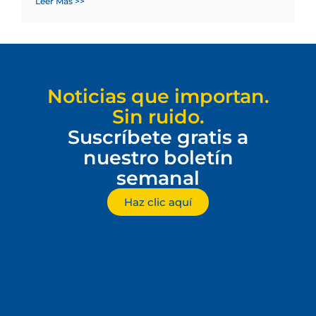
Leer Más >>
Noticias que importan.
Sin ruido.
Suscríbete gratis a
nuestro boletín
semanal
Haz clic aquí