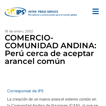
18 de enero, 2002
COMERCIO-
COMUNIDAD ANDINA:
Perú cerca de aceptar
arancel común
Corresponsal de IPS
La creación de un nuevo arancel externo común en
la Comunidad Andina de Naciones (CAN), al que se