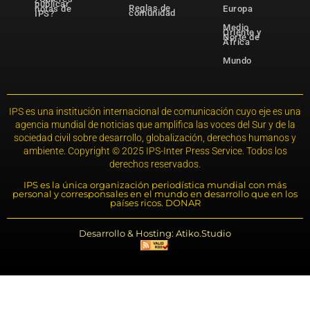
publicar
Reglas de
notas de
Europa
comunidad
IPS?
Medio
Oriente y
Norte de
África
Mundo
IPS es una institución internacional de comunicación cuyo eje es una
agencia mundial de noticias que amplifica las voces del Sur y de la
sociedad civil sobre desarrollo, globalización, derechos humanos y
ambiente. Copyright © 2025 IPS-Inter Press Service. Todos los
derechos reservados.
IPS es la única organización periodística mundial con más
personal y corresponsales en el mundo en desarrollo que en los
países ricos. DONAR
Desarrollo & Hosting: Atiko.Studio