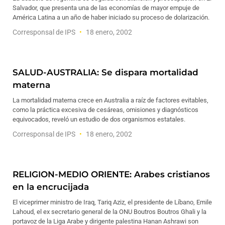
Salvador, que presenta una de las economías de mayor empuje de
América Latina a un año de haber iniciado su proceso de dolarización.
Corresponsal de IPS
18 enero, 2002
SALUD-AUSTRALIA: Se dispara mortalidad
materna
La mortalidad materna crece en Australia a raíz de factores evitables,
como la práctica excesiva de cesáreas, omisiones y diagnósticos
equivocados, reveló un estudio de dos organismos estatales.
Corresponsal de IPS
18 enero, 2002
RELIGION-MEDIO ORIENTE: Arabes cristianos
en la encrucijada
El viceprimer ministro de Iraq, Tariq Aziz, el presidente de Líbano, Emile
Lahoud, el ex secretario general de la ONU Boutros Boutros Ghali y la
portavoz de la Liga Arabe y dirigente palestina Hanan Ashrawi son