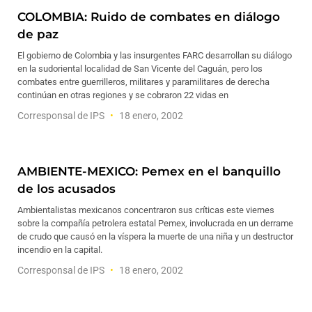
COLOMBIA: Ruido de combates en diálogo
de paz
El gobierno de Colombia y las insurgentes FARC desarrollan su diálogo
en la sudoriental localidad de San Vicente del Caguán, pero los
combates entre guerrilleros, militares y paramilitares de derecha
continúan en otras regiones y se cobraron 22 vidas en
Corresponsal de IPS
18 enero, 2002
AMBIENTE-MEXICO: Pemex en el banquillo
de los acusados
Ambientalistas mexicanos concentraron sus críticas este viernes
sobre la compañía petrolera estatal Pemex, involucrada en un derrame
de crudo que causó en la víspera la muerte de una niña y un destructor
incendio en la capital.
Corresponsal de IPS
18 enero, 2002