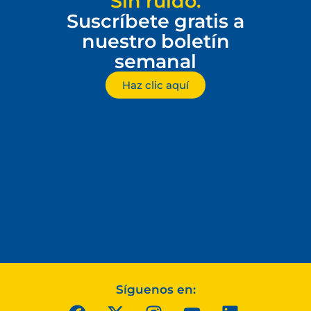
Sin ruido.
Suscríbete gratis a
nuestro boletín
semanal
Haz clic aquí
Síguenos en: