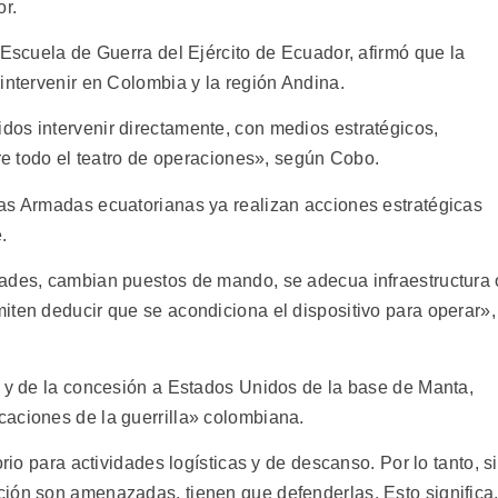
r.
 Escuela de Guerra del Ejército de Ecuador, afirmó que la
intervenir en Colombia y la región Andina.
os intervenir directamente, con medios estratégicos,
bre todo el teatro de operaciones», según Cobo.
as Armadas ecuatorianas ya realizan acciones estratégicas
.
dades, cambian puestos de mando, se adecua infraestructura 
iten deducir que se acondiciona el dispositivo para operar»,
a y de la concesión a Estados Unidos de la base de Manta,
aciones de la guerrilla» colombiana.
rio para actividades logísticas y de descanso. Por lo tanto, si
ión son amenazadas, tienen que defenderlas. Esto significa