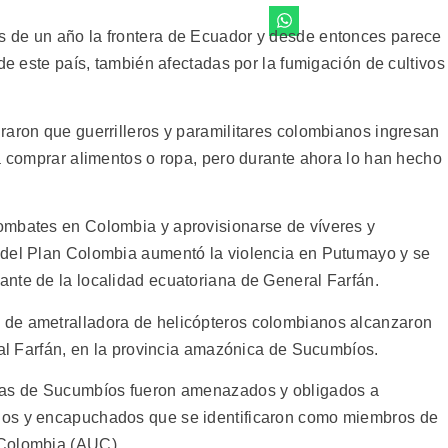
 de un año la frontera de Ecuador y desde entonces parece
 de este país, también afectadas por la fumigación de cultivos
raron que guerrilleros y paramilitares colombianos ingresan
ra comprar alimentos o ropa, pero durante ahora lo han hecho
ombates en Colombia y aprovisionarse de víveres y
 del Plan Colombia aumentó la violencia en Putumayo y se
nte de la localidad ecuatoriana de General Farfán.
 de ametralladora de helicópteros colombianos alcanzaron
ral Farfán, en la provincia amazónica de Sucumbíos.
enas de Sucumbíos fueron amenazados y obligados a
dos y encapuchados que se identificaron como miembros de
 Colombia (AUC).