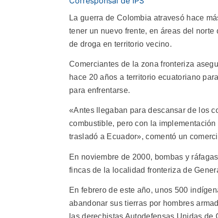
Corresponsal de IPS
La guerra de Colombia atravesó hace más
tener un nuevo frente, en áreas del norte
de droga en territorio vecino.
Comerciantes de la zona fronteriza asegu
hace 20 años a territorio ecuatoriano pa
para enfrentarse.
«Antes llegaban para descansar de los c
combustible, pero con la implementación
trasladó a Ecuador», comentó un comercia
En noviembre de 2000, bombas y ráfagas
fincas de la localidad fronteriza de Gene
En febrero de este año, unos 500 indíg
abandonar sus tierras por hombres arma
las derechistas Autodefensas Unidas de