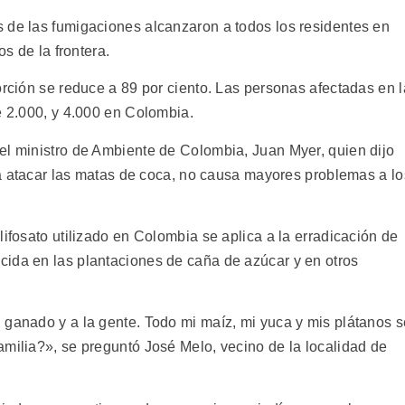
 de las fumigaciones alcanzaron a todos los residentes en
os de la frontera.
orción se reduce a 89 por ciento. Las personas afectadas en l
e 2.000, y 4.000 en Colombia.
el ministro de Ambiente de Colombia, Juan Myer, quien dijo
ara atacar las matas de coca, no causa mayores problemas a lo
lifosato utilizado en Colombia se aplica a la erradicación de
ida en las plantaciones de caña de azúcar y en otros
 ganado y a la gente. Todo mi maíz, mi yuca y mis plátanos s
amilia?», se preguntó José Melo, vecino de la localidad de