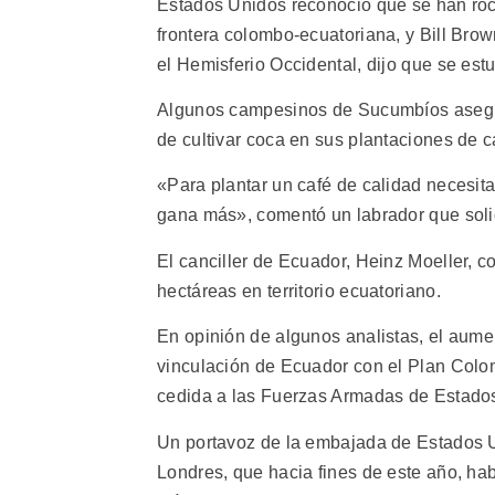
Estados Unidos reconoció que se han roci
frontera colombo-ecuatoriana, y Bill Brow
el Hemisferio Occidental, dijo que se es
Algunos campesinos de Sucumbíos asegurar
de cultivar coca en sus plantaciones de c
«Para plantar un café de calidad necesita
gana más», comentó un labrador que soli
El canciller de Ecuador, Heinz Moeller, 
hectáreas en territorio ecuatoriano.
En opinión de algunos analistas, el aumen
vinculación de Ecuador con el Plan Colomb
cedida a las Fuerzas Armadas de Estado
Un portavoz de la embajada de Estados U
Londres, que hacia fines de este año, ha