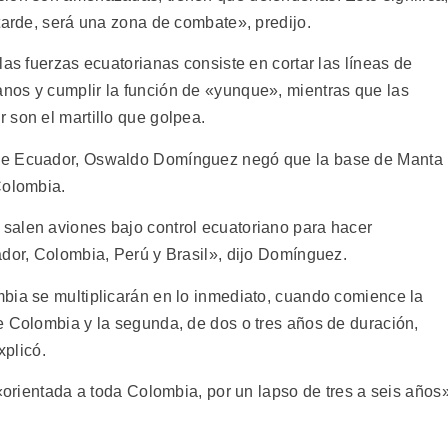
tarde, será una zona de combate», predijo.
las fuerzas ecuatorianas consiste en cortar las líneas de
nos y cumplir la función de «yunque», mientras que las
 son el martillo que golpea.
 de Ecuador, Oswaldo Domínguez negó que la base de Manta
Colombia.
salen aviones bajo control ecuatoriano para hacer
ador, Colombia, Perú y Brasil», dijo Domínguez.
bia se multiplicarán en lo inmediato, cuando comience la
e Colombia y la segunda, de dos o tres años de duración,
xplicó.
 «orientada a toda Colombia, por un lapso de tres a seis años»