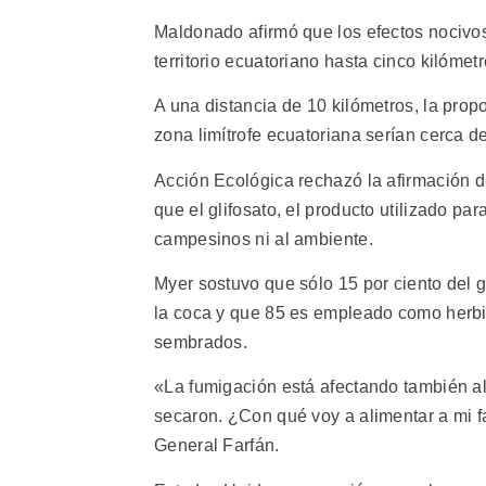
Maldonado afirmó que los efectos nocivos
territorio ecuatoriano hasta cinco kilómetr
A una distancia de 10 kilómetros, la prop
zona limítrofe ecuatoriana serían cerca d
Acción Ecológica rechazó la afirmación d
que el glifosato, el producto utilizado p
campesinos ni al ambiente.
Myer sostuvo que sólo 15 por ciento del g
la coca y que 85 es empleado como herbic
sembrados.
«La fumigación está afectando también al
secaron. ¿Con qué voy a alimentar a mi f
General Farfán.