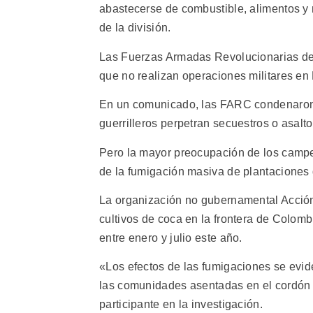
abastecerse de combustible, alimentos y 
de la división.
Las Fuerzas Armadas Revolucionarias de
que no realizan operaciones militares en 
En un comunicado, las FARC condenaron 
guerrilleros perpetran secuestros o asalt
Pero la mayor preocupación de los campe
de la fumigación masiva de plantaciones 
La organización no gubernamental Acción
cultivos de coca en la frontera de Colom
entre enero y julio este año.
«Los efectos de las fumigaciones se evi
las comunidades asentadas en el cordón f
participante en la investigación.