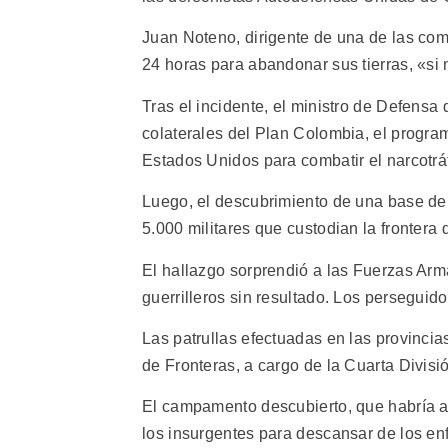
Juan Noteno, dirigente de una de las c
24 horas para abandonar sus tierras, «si 
Tras el incidente, el ministro de Defens
colaterales del Plan Colombia, el progr
Estados Unidos para combatir el narcotráf
Luego, el descubrimiento de una base de 
5.000 militares que custodian la frontera
El hallazgo sorprendió a las Fuerzas Ar
guerrilleros sin resultado. Los persegui
Las patrullas efectuadas en las provincia
de Fronteras, a cargo de la Cuarta Divis
El campamento descubierto, que habría al
los insurgentes para descansar de los enfr