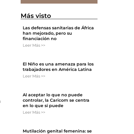
Más visto
Las defensas sanitarias de África
han mejorado, pero su
financiación no
Leer Más >>
El Niño es una amenaza para los
trabajadores en América Latina
Leer Más >>
Al aceptar lo que no puede
controlar, la Caricom se centra
n
en lo que sí puede
Leer Más >>
Mutilación genital femenina: se