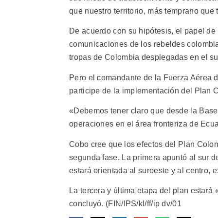
que nuestro territorio, más temprano que 
De acuerdo con su hipótesis, el papel de 
comunicaciones de los rebeldes colombia
tropas de Colombia desplegadas en el sur
Pero el comandante de la Fuerza Aérea
participe de la implementación del Plan 
«Debemos tener claro que desde la Base 
operaciones en el área fronteriza de Ecu
Cobo cree que los efectos del Plan Colom
segunda fase. La primera apuntó al sur d
estará orientada al suroeste y al centro, e
La tercera y última etapa del plan estará
concluyó. (FIN/IPS/kl/ff/ip dv/01