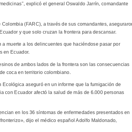
medicinas", explicó el general Oswaldo Jarrín, comandante
 Colombia (FARC), a través de sus comandantes, aseguraro
Ecuador y que solo cruzan la frontera para descansar.
a muerte a los delincuentes que haciéndose pasar por
os en Ecuador.
sinos de ambos lados de la frontera son las consecuencias
de coca en territorio colombiano.
 Ecológica aseguró en un informe que la fumigación de
bia con Ecuador afectó la salud de más de 6.000 personas
dencian en los 36 síntomas de enfermedades presentados en
ronterizo», dijo el médico español Adolfo Maldonado,