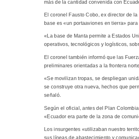
más de la cantidad convenida con Ecuado
El coronel Fausto Cobo, ex director de la
base es «un portaaviones en tierra» para 
«La base de Manta permite a Estados Unid
operativos, tecnológicos y logísticos, so
El coronel también informó que las Fuerz
preliminares orientadas a la frontera norte
«Se movilizan tropas, se despliegan uni
se construye otra nueva, hechos que perm
señaló.
Según el oficial, antes del Plan Colombi
«Ecuador era parte de la zona de comunic
Los insurgentes «utilizaban nuestro territo
sus líneas de abastecimiento y comunicac