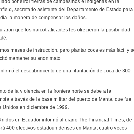
ado por error tierras de campesinos e indígenas en la
nfield, secretario asistente del Departamento de Estado para
tudia la manera de compensar los daños.
on que los narcotraficantes les ofrecieron la posibilidad
afé.
mos meses de instrucción, pero plantar coca es más fácil y s
citó mantener su anonimato.
confirmó el descubrimiento de una plantación de coca de 300
to de la violencia en la frontera norte se debe a la
ia a través de la base militar del puerto de Manta, que fue
s Unidos en diciembre de 1999.
nidos en Ecuador informó al diario The Financial Times, de
brá 400 efectivos estadounidenses en Manta, cuatro veces