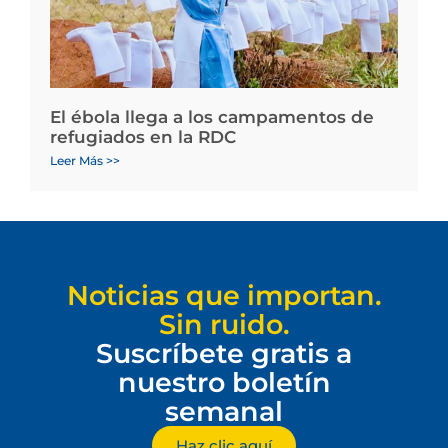
El ébola llega a los campamentos de
refugiados en la RDC
Leer Más >>
Noticias que importan.
Sin ruido.
Suscríbete gratis a
nuestro boletín
semanal
Haz clic aquí