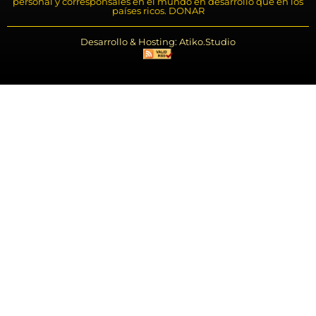
personal y corresponsales en el mundo en desarrollo que en los
países ricos. DONAR
Desarrollo & Hosting: Atiko.Studio