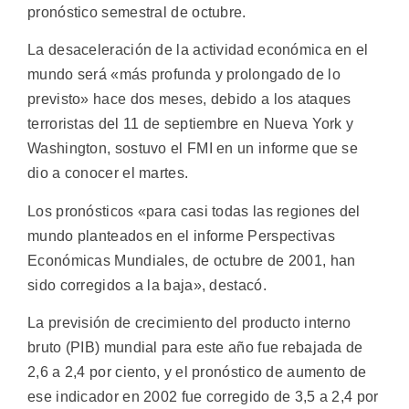
pronóstico semestral de octubre.
La desaceleración de la actividad económica en el
mundo será «más profunda y prolongado de lo
previsto» hace dos meses, debido a los ataques
terroristas del 11 de septiembre en Nueva York y
Washington, sostuvo el FMI en un informe que se
dio a conocer el martes.
Los pronósticos «para casi todas las regiones del
mundo planteados en el informe Perspectivas
Económicas Mundiales, de octubre de 2001, han
sido corregidos a la baja», destacó.
La previsión de crecimiento del producto interno
bruto (PIB) mundial para este año fue rebajada de
2,6 a 2,4 por ciento, y el pronóstico de aumento de
ese indicador en 2002 fue corregido de 3,5 a 2,4 por