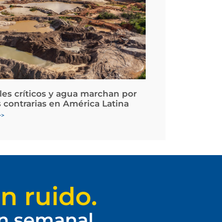
les críticos y agua marchan por
 contrarias en América Latina
>>
n ruido.
ín semanal