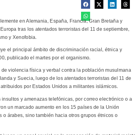
blemente en Alemania, España, Francia, Gran Bretaña y
uropa tras los atentados terroristas del 11 de septiembre,
smo y Xenofobia.
ye el principal ámbito de discriminación racial, étnica y
00, publicado el martes por el organismo.
 de violencia física y verbal contra la población musulmana
anda y Suecia, luego de los atentados terroristas del 11 de
tribuidos por Estados Unidos a militantes islámicos.
s insultos y amenazas telefónicas, por correo electrónico o a
vieron un marcado aumento en los 15 países de la Unión
 o árabes, sino también hacia otros grupos étnicos o