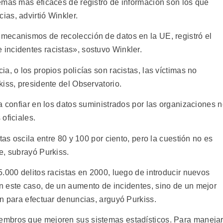
emas más eficaces de registro de información son los que
as, advirtió Winkler.
mecanismos de recolección de datos en la UE, registró el
incidentes racistas», sostuvo Winkler.
a, o los propios policías son racistas, las víctimas no
iss, presidente del Observatorio.
a confiar en los datos suministrados por las organizaciones 
oficiales.
tas oscila entre 80 y 100 por ciento, pero la cuestión no es
e, subrayó Purkiss.
.000 delitos racistas en 2000, luego de introducir nuevos
 este caso, de un aumento de incidentes, sino de un mejor
ón para efectuar denuncias, arguyó Purkiss.
embros que mejoren sus sistemas estadísticos. Para maneja