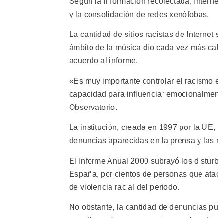
Según la información recolectada, Interne
y la consolidación de redes xenófobas.
La cantidad de sitios racistas de Interne
ámbito de la música dio cada vez más ca
acuerdo al informe.
«Es muy importante controlar el racismo 
capacidad para influenciar emocionalment
Observatorio.
La institución, creada en 1997 por la UE,
denuncias aparecidas en la prensa y las 
El Informe Anual 2000 subrayó los distur
España, por cientos de personas que ata
de violencia racial del periodo.
No obstante, la cantidad de denuncias p