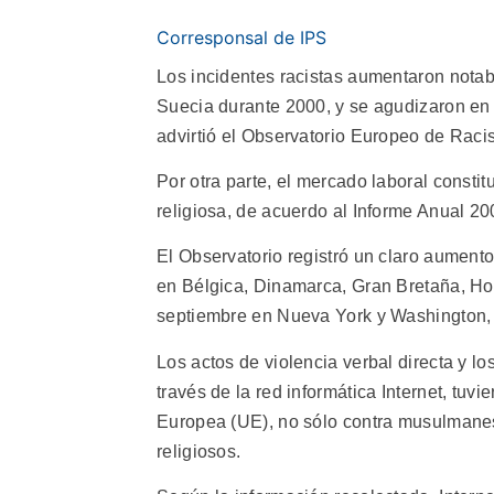
Corresponsal de IPS
Los incidentes racistas aumentaron nota
Suecia durante 2000, y se agudizaron en E
advirtió el Observatorio Europeo de Raci
Por otra parte, el mercado laboral constitu
religiosa, de acuerdo al Informe Anual 20
El Observatorio registró un claro aumento
en Bélgica, Dinamarca, Gran Bretaña, Hol
septiembre en Nueva York y Washington, a
Los actos de violencia verbal directa y lo
través de la red informática Internet, tu
Europea (UE), no sólo contra musulmanes
religiosos.