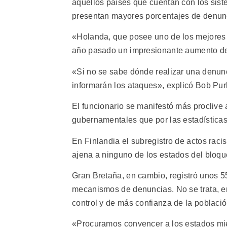
aquellos países que cuentan con los sist
presentan mayores porcentajes de denunci
«Holanda, que posee uno de los mejores 
año pasado un impresionante aumento de 
«Si no se sabe dónde realizar una denunci
informarán los ataques», explicó Bob Purk
El funcionario se manifestó más proclive 
gubernamentales que por las estadísticas 
En Finlandia el subregistro de actos racis
ajena a ninguno de los estados del bloqu
Gran Bretaña, en cambio, registró unos 55
mecanismos de denuncias. No se trata, en
control y de más confianza de la poblaci
«Procuramos convencer a los estados mi