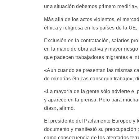
una situación debemos primero medirla»,
Más allá de los actos violentos, el mercad
étnica y religiosa en los países de la UE,
Exclusión en la contratación, salarios p
en la mano de obra activa y mayor riesg
que padecen trabajadores migrantes e int
«Aun cuando se presentan las mismas cali
de minorías étnicas conseguir trabajo», di
«La mayoría de la gente sólo advierte e
y aparece en la prensa. Pero para mucha
días», afirmó.
El presidente del Parlamento Europeo y l
documento y manifestó su preocupación p
como consecuencia de los atentados terr