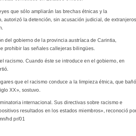
yes que sólo ampliarán las brechas étnicas y la
 autorizó la detención, sin acusación judicial, de extranjero
n.
ón del gobierno de la provincia austríaca de Carintia,
 prohibir las señales callejeras bilingües.
del racismo. Cuando éste se introduce en el gobierno, en
tió.
ares que el racismo conduce a la limpieza étnica, que bañ
siglo XX», sostuvo.
minatoria internacional. Sus directivas sobre racismo e
 positivos resultados en los estados miembros», reconoció po
/mn/hd pr/01