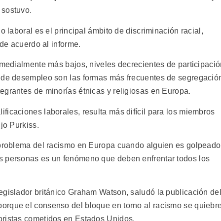
 sostuvo.
o laboral es el principal ámbito de discriminación racial,
 de acuerdo al informe.
romedialmente más bajos, niveles decrecientes de participaci
o de desempleo son las formas más frecuentes de segregació
egrantes de minorías étnicas y religiosas en Europa.
ficaciones laborales, resulta más difícil para los miembros
jo Purkiss.
l problema del racismo en Europa cuando alguien es golpeado
s personas es un fenómeno que deben enfrentar todos los
egislador británico Graham Watson, saludó la publicación de
orque el consenso del bloque en torno al racismo se quiebr
oristas cometidos en Estados Unidos.