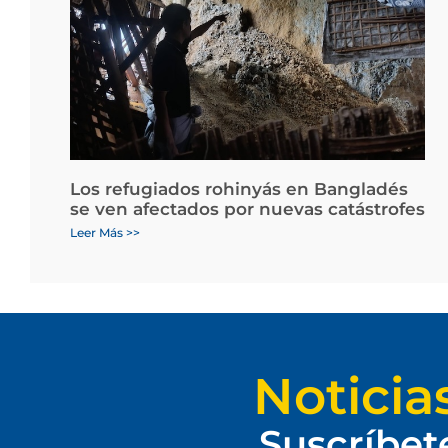
Los refugiados rohinyás en Bangladés
se ven afectados por nuevas catástrofes
Leer Más >>
Noticia
Suscríbet