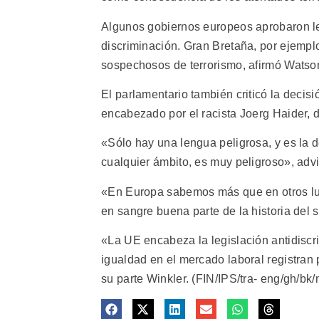
Algunos gobiernos europeos aprobaron le
discriminación. Gran Bretaña, por ejemplo,
sospechosos de terrorismo, afirmó Watso
El parlamentario también criticó la decisi
encabezado por el racista Joerg Haider, de
«Sólo hay una lengua peligrosa, y es la 
cualquier ámbito, es muy peligroso», advir
«En Europa sabemos más que en otros lug
en sangre buena parte de la historia del 
«La UE encabeza la legislación antidiscri
igualdad en el mercado laboral registran
su parte Winkler. (FIN/IPS/tra- eng/gh/bk