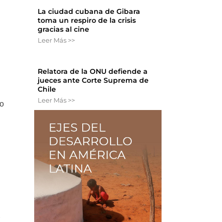
La ciudad cubana de Gibara
toma un respiro de la crisis
gracias al cine
Leer Más >>
Relatora de la ONU defiende a
jueces ante Corte Suprema de
Chile
Leer Más >>
no
r