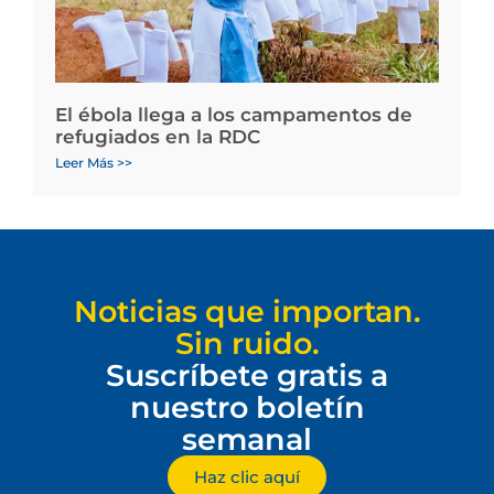
El ébola llega a los campamentos de
refugiados en la RDC
Leer Más >>
Noticias que importan.
Sin ruido.
Suscríbete gratis a
nuestro boletín
semanal
Haz clic aquí