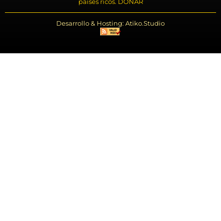
países ricos. DONAR
Desarrollo & Hosting: Atiko.Studio