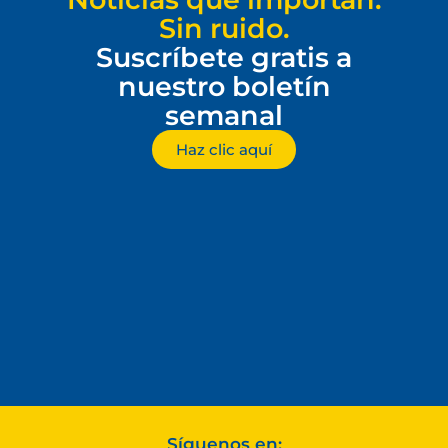
Sin ruido.
Suscríbete gratis a
nuestro boletín
semanal
Haz clic aquí
Síguenos en: