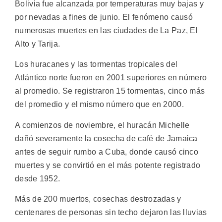
Bolivia fue alcanzada por temperaturas muy bajas y
por nevadas a fines de junio. El fenómeno causó
numerosas muertes en las ciudades de La Paz, El
Alto y Tarija.
Los huracanes y las tormentas tropicales del
Atlántico norte fueron en 2001 superiores en número
al promedio. Se registraron 15 tormentas, cinco más
del promedio y el mismo número que en 2000.
A comienzos de noviembre, el huracán Michelle
dañó severamente la cosecha de café de Jamaica
antes de seguir rumbo a Cuba, donde causó cinco
muertes y se convirtió en el más potente registrado
desde 1952.
Más de 200 muertos, cosechas destrozadas y
centenares de personas sin techo dejaron las lluvias