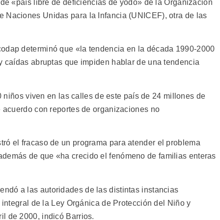
 de «país libre de deficiencias de yodo» de la Organización
e Naciones Unidas para la Infancia (UNICEF), otra de las
codap determinó que «la tendencia en la década 1990-2000
 y caídas abruptas que impiden hablar de una tendencia
00 niños viven en las calles de este país de 24 millones de
de acuerdo con reportes de organizaciones no
tró el fracaso de un programa para atender el problema
además de que «ha crecido el fenómeno de familias enteras
dó a las autoridades de las distintas instancias
n integral de la Ley Orgánica de Protección del Niño y
l de 2000, indicó Barrios.