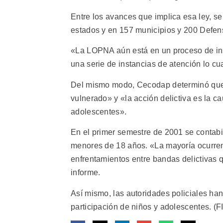
Entre los avances que implica esa ley, s
estados y en 157 municipios y 200 Defens
«La LOPNA aún está en un proceso de inst
una serie de instancias de atención lo cu
Del mismo modo, Cecodap determinó que 
vulnerado» y «la acción delictiva es la c
adolescentes».
En el primer semestre de 2001 se contab
menores de 18 años. «La mayoría ocurre
enfrentamientos entre bandas delictivas 
informe.
Así mismo, las autoridades policiales han
participación de niños y adolescentes. (F