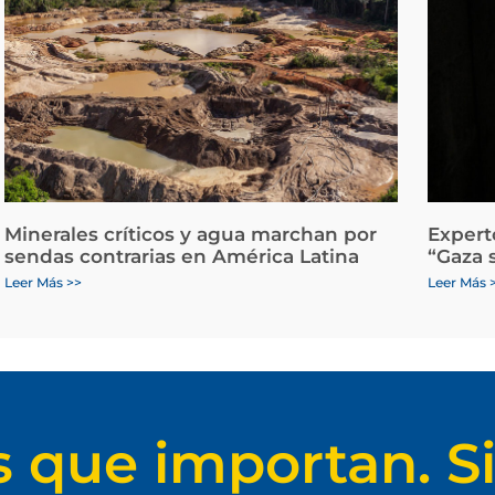
Minerales críticos y agua marchan por
Expert
sendas contrarias en América Latina
“Gaza 
Leer Más >>
Leer Más 
s que importan. Si