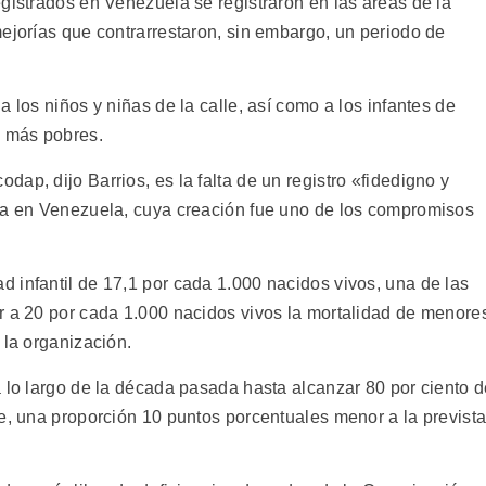
gistrados en Venezuela se registraron en las áreas de la
mejorías que contrarrestaron, sin embargo, un periodo de
 los niños y niñas de la calle, así como a los infantes de
s más pobres.
ap, dijo Barrios, es la falta de un registro «fidedigno y
cia en Venezuela, cuya creación fue uno de los compromisos
 infantil de 17,1 por cada 1.000 nacidos vivos, una de las
r a 20 por cada 1.000 nacidos vivos la mortalidad de menore
 la organización.
a lo largo de la década pasada hasta alcanzar 80 por ciento 
se, una proporción 10 puntos porcentuales menor a la previst