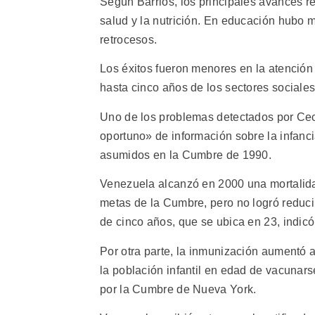
Según Barrios, los principales avances re
salud y la nutrición. En educación hubo 
retrocesos.
Los éxitos fueron menores en la atención a
hasta cinco años de los sectores sociale
Uno de los problemas detectados por Cecod
oportuno» de información sobre la infan
asumidos en la Cumbre de 1990.
Venezuela alcanzó en 2000 una mortalidad
metas de la Cumbre, pero no logró reduci
de cinco años, que se ubica en 23, indicó
Por otra parte, la inmunización aumentó 
la población infantil en edad de vacunar
por la Cumbre de Nueva York.