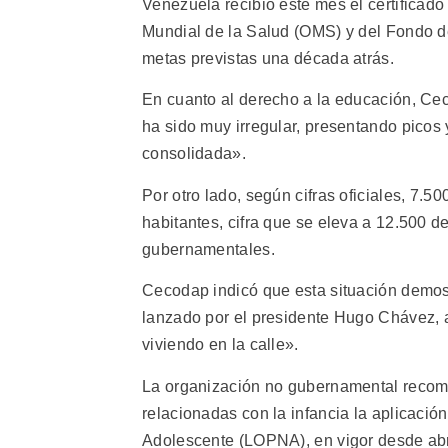
Venezuela recibió este mes el certificado
Mundial de la Salud (OMS) y del Fondo d
metas previstas una década atrás.
En cuanto al derecho a la educación, Ce
ha sido muy irregular, presentando picos
consolidada».
Por otro lado, según cifras oficiales, 7.5
habitantes, cifra que se eleva a 12.500 
gubernamentales.
Cecodap indicó que esta situación demos
lanzado por el presidente Hugo Chávez, 
viviendo en la calle».
La organización no gubernamental recomen
relacionadas con la infancia la aplicació
Adolescente (LOPNA), en vigor desde abri