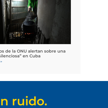
os de la ONU alertan sobre una
silenciosa” en Cuba
>>
n ruido.