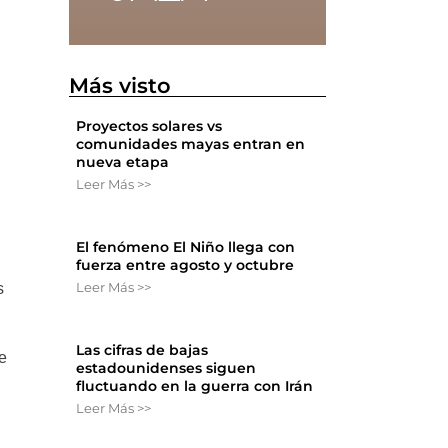
Más visto
Proyectos solares vs
comunidades mayas entran en
nueva etapa
Leer Más >>
El fenómeno El Niño llega con
fuerza entre agosto y octubre
Leer Más >>
s
Las cifras de bajas
de
estadounidenses siguen
a
fluctuando en la guerra con Irán
Leer Más >>