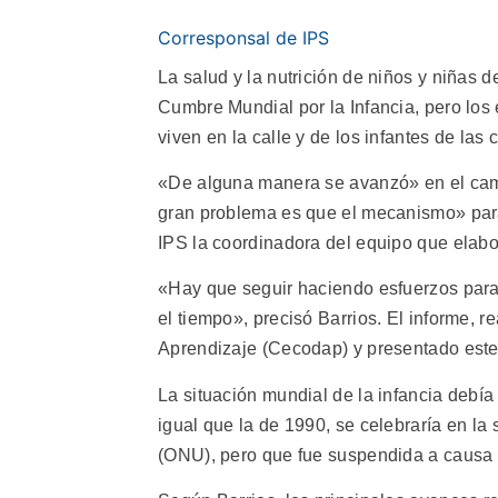
Corresponsal de IPS
La salud y la nutrición de niños y niñas
Cumbre Mundial por la Infancia, pero los
viven en la calle y de los infantes de las 
«De alguna manera se avanzó» en el cami
gran problema es que el mecanismo» para 
IPS la coordinadora del equipo que elab
«Hay que seguir haciendo esfuerzos para
el tiempo», precisó Barrios. El informe, 
Aprendizaje (Cecodap) y presentado este
La situación mundial de la infancia debí
igual que la de 1990, se celebraría en l
(ONU), pero que fue suspendida a causa