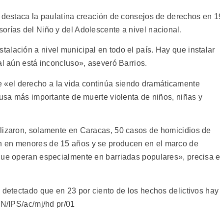
e destaca la paulatina creación de consejos de derechos en 1
orías del Niño y del Adolescente a nivel nacional.
alación a nivel municipal en todo el país. Hay que instalar
al aún está inconcluso», aseveró Barrios.
«el derecho a la vida continúa siendo dramáticamente
ausa más importante de muerte violenta de niños, niñas y
ilizaron, solamente en Caracas, 50 casos de homicidios de
n en menores de 15 años y se producen en el marco de
que operan especialmente en barriadas populares», precisa e
 detectado que en 23 por ciento de los hechos delictivos hay
IN/IPS/ac/mj/hd pr/01