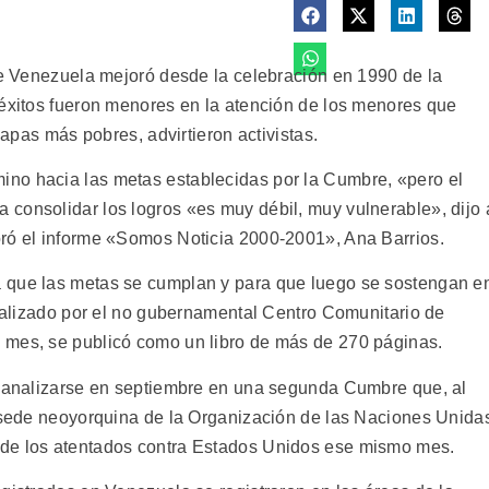
 de Venezuela mejoró desde la celebración en 1990 de la
 éxitos fueron menores en la atención de los menores que
capas más pobres, advirtieron activistas.
no hacia las metas establecidas por la Cumbre, «pero el
consolidar los logros «es muy débil, muy vulnerable», dijo 
oró el informe «Somos Noticia 2000-2001», Ana Barrios.
 que las metas se cumplan y para que luego se sostengan e
realizado por el no gubernamental Centro Comunitario de
 mes, se publicó como un libro de más de 270 páginas.
a analizarse en septiembre en una segunda Cumbre que, al
a sede neoyorquina de la Organización de las Naciones Unida
 de los atentados contra Estados Unidos ese mismo mes.