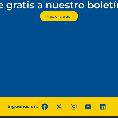
e gratis a nuestro bolet
Haz clic aquí
Síguenos en: