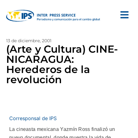
13 de diciembre, 2001
(Arte y Cultura) CINE-
NICARAGUA:
Herederos de la
revolución
Corresponsal de IPS
La cineasta mexicana Yazmín Ross finalizó un
nuevo documental, donde muestra la vida de