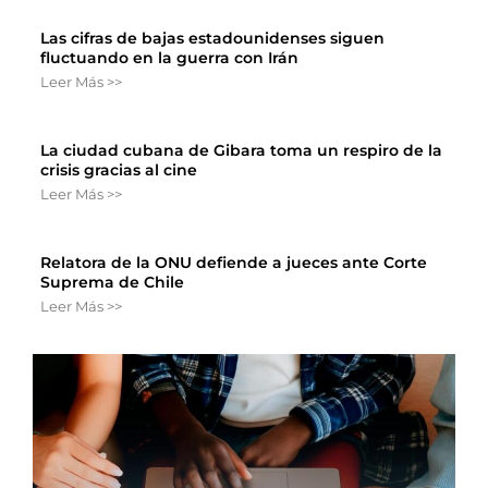
Las cifras de bajas estadounidenses siguen
fluctuando en la guerra con Irán
Leer Más >>
La ciudad cubana de Gibara toma un respiro de la
crisis gracias al cine
Leer Más >>
Relatora de la ONU defiende a jueces ante Corte
Suprema de Chile
Leer Más >>