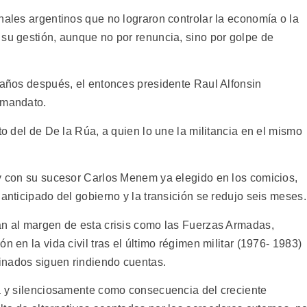
nales argentinos que no lograron controlar la economía o la
 su gestión, aunque no por renuncia, sino por golpe de
s años después, el entonces presidente Raul Alfonsin
 mandato.
to del de De la Rúa, a quien lo une la militancia en el mismo
 y con su sucesor Carlos Menem ya elegido en los comicios,
 anticipado del gobierno y la transición se redujo seis meses.
an al margen de esta crisis como las Fuerzas Armadas,
n en la vida civil tras el último régimen militar (1976- 1983)
inados siguen rindiendo cuentas.
ta y silenciosamente como consecuencia del creciente