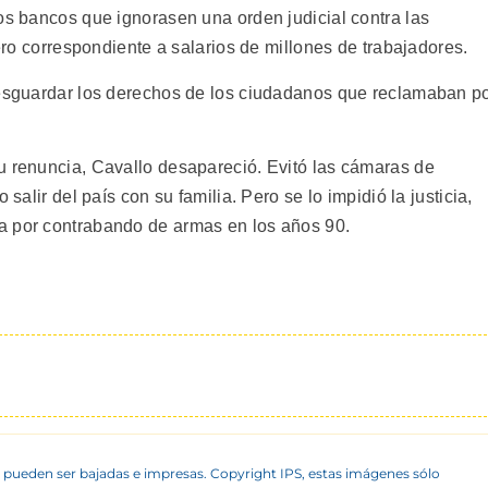
os bancos que ignorasen una orden judicial contra las
nero correspondiente a salarios de millones de trabajadores.
resguardar los derechos de los ciudadanos que reclamaban p
u renuncia, Cavallo desapareció. Evitó las cámaras de
 salir del país con su familia. Pero se lo impidió la justicia,
a por contrabando de armas en los años 90.
 pueden ser bajadas e impresas. Copyright IPS, estas imágenes sólo