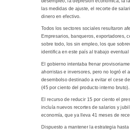
desempleo, la depresión económica, la fal
las medidas de ajuste, el recorte de salar
dinero en efectivo.
Todos los sectores sociales resultaron a
Empresarios, banqueros, exportadores, co
sobre todo, los sin empleo, los que sobr
identifica en este país al trabajo eventual
El gobierno intentaba frenar provisoriame
ahorristas e inversores, pero no logró el
desembolso destinado a evitar el cese d
(45 por ciento del producto interno bruto).
El recurso de reducir 15 por ciento el pr
incluía nuevos recortes de salarios y jub
economía, que ya lleva 41 meses de rece
Dispuesto a mantener la estrategia hasta e