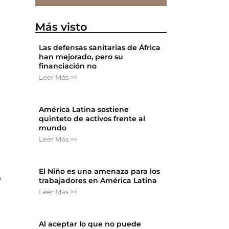
Más visto
Las defensas sanitarias de África
han mejorado, pero su
financiación no
Leer Más >>
América Latina sostiene
quinteto de activos frente al
mundo
Leer Más >>
El Niño es una amenaza para los
y
trabajadores en América Latina
Leer Más >>
Al aceptar lo que no puede
a