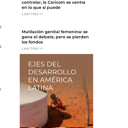
controlar, la Caricom se centra
en lo que sí puede
Leer Más >>
s
Mutilación genital femenina: se
gana el debate, pero se pierden
los fondos
s
Leer Más >>
n