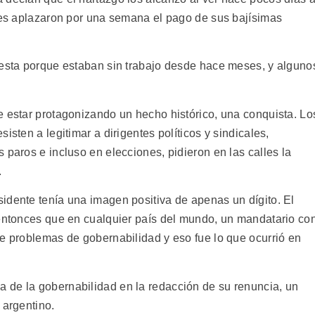
 les aplazaron por una semana el pago de sus bajísimas
testa porque estaban sin trabajo desde hace meses, y alguno
e estar protagonizando un hecho histórico, una conquista. Lo
isten a legitimar a dirigentes políticos y sindicales,
 paros e incluso en elecciones, pidieron en las calles la
.
idente tenía una imagen positiva de apenas un dígito. El
 entonces que en cualquier país del mundo, un mandatario co
ne problemas de gobernabilidad y eso fue lo que ocurrió en
 de la gobernabilidad en la redacción de su renuncia, un
 argentino.