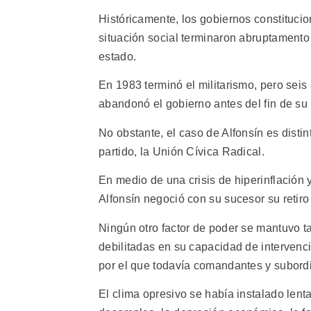
Históricamente, los gobiernos constitucio
situación social terminaron abruptamento
estado.
En 1983 terminó el militarismo, pero sei
abandonó el gobierno antes del fin de su
No obstante, el caso de Alfonsín es distin
partido, la Unión Cívica Radical.
En medio de una crisis de hiperinflación
Alfonsín negoció con su sucesor su retiro
Ningún otro factor de poder se mantuvo t
debilitadas en su capacidad de intervenció
por el que todavía comandantes y subord
El clima opresivo se había instalado len