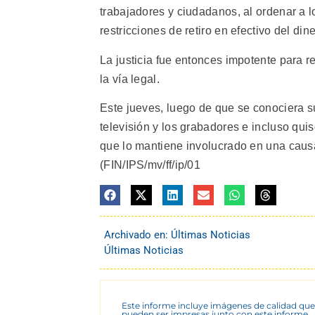
trabajadores y ciudadanos, al ordenar a l
restricciones de retiro en efectivo del di
La justicia fue entonces impotente para 
la vía legal.
Este jueves, luego de que se conociera s
televisión y los grabadores e incluso quiso
que lo mantiene involucrado en una caus
(FIN/IPS/mv/ff/ip/01
Archivado en:
Últimas Noticias
Últimas Noticias
Este informe incluye imágenes de calidad que
pueden ser impresas junto con este informe