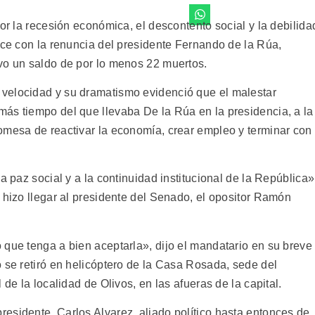
por la recesión económica, el descontento social y la debilida
ace con la renuncia del presidente Fernando de la Rúa,
vo un saldo de por lo menos 22 muertos.
velocidad y su dramatismo evidenció que el malestar
ás tiempo del que llevaba De la Rúa en la presidencia, a la
omesa de reactivar la economía, crear empleo y terminar con
a paz social y a la continuidad institucional de la República»
 hizo llegar al presidente del Senado, el opositor Ramón
 que tenga a bien aceptarla», dijo el mandatario en su breve
 se retiró en helicóptero de la Casa Rosada, sede del
 de la localidad de Olivos, en las afueras de la capital.
esidente, Carlos Alvarez, aliado político hasta entonces de