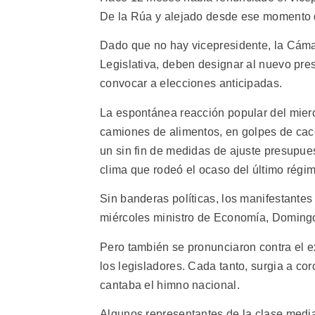
De la Rúa y alejado desde ese momento de
Dado que no hay vicepresidente, la Cám
Legislativa, deben designar al nuevo pre
convocar a elecciones anticipadas.
La espontánea reacción popular del mierc
camiones de alimentos, en golpes de cace
un sin fin de medidas de ajuste presupue
clima que rodeó el ocaso del último régime
Sin banderas políticas, los manifestantes
miércoles ministro de Economía, Doming
Pero también se pronunciaron contra el e
los legisladores. Cada tanto, surgia a co
cantaba el himno nacional.
Algunos representantes de la clase media