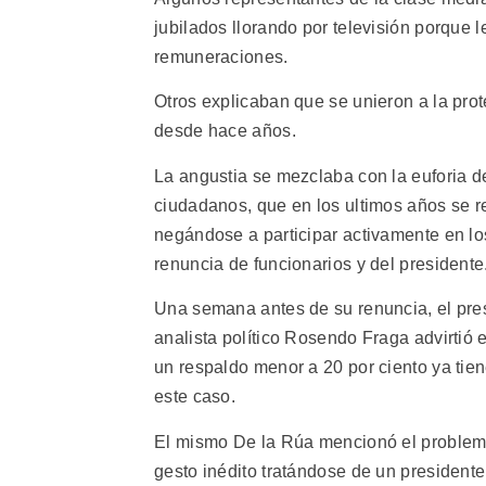
jubilados llorando por televisión porque
remuneraciones.
Otros explicaban que se unieron a la pro
desde hace años.
La angustia se mezclaba con la euforia d
ciudadanos, que en los ultimos años se res
negándose a participar activamente en los
renuncia de funcionarios y del presidente
Una semana antes de su renuncia, el pres
analista político Rosendo Fraga advirtió
un respaldo menor a 20 por ciento ya tie
este caso.
El mismo De la Rúa mencionó el problema
gesto inédito tratándose de un presidente