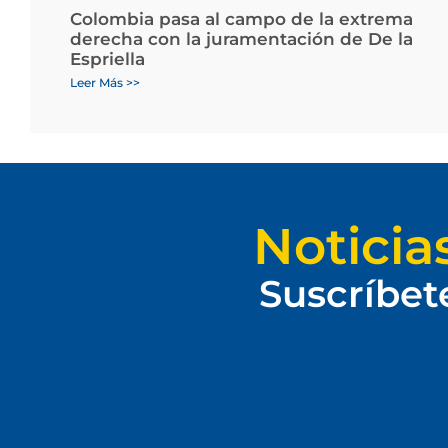
Colombia pasa al campo de la extrema
derecha con la juramentación de De la
Espriella
Leer Más >>
Noticia
Suscríbet