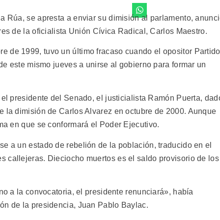
la Rúa, se apresta a enviar su dimisión al parlamento, anunc
es de la oficialista Unión Cívica Radical, Carlos Maestro.
 de 1999, tuvo un último fracaso cuando el opositor Partid
n de este mismo jueves a unirse al gobierno para formar un
 el presidente del Senado, el justicialista Ramón Puerta, dad
e la dimisión de Carlos Alvarez en octubre de 2000. Aunque
rma en que se conformará el Poder Ejecutivo.
e a un estado de rebelión de la población, traducido en el
 callejeras. Dieciocho muertos es el saldo provisorio de los
 no a la convocatoria, el presidente renunciará», había
ón de la presidencia, Juan Pablo Baylac.