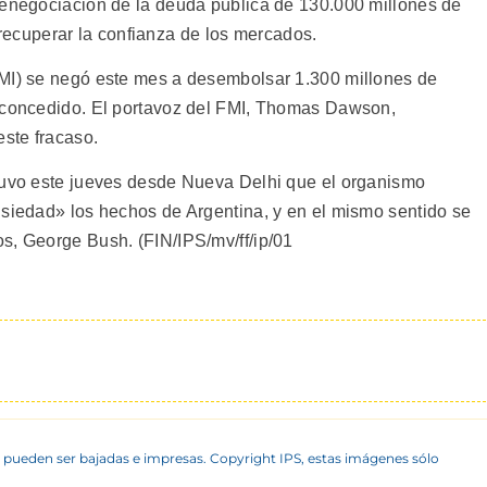
renegociación de la deuda pública de 130.000 millones de
de recuperar la confianza de los mercados.
FMI) se negó este mes a desembolsar 1.300 millones de
a concedido. El portavoz del FMI, Thomas Dawson,
este fracaso.
stuvo este jueves desde Nueva Delhi que el organismo
nsiedad» los hechos de Argentina, y en el mismo sentido se
s, George Bush. (FIN/IPS/mv/ff/ip/01
 pueden ser bajadas e impresas. Copyright IPS, estas imágenes sólo