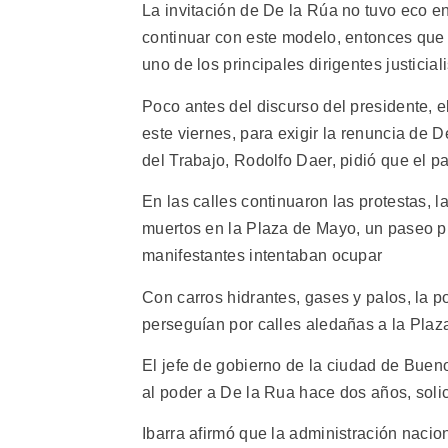
La invitación de De la Rúa no tuvo eco en
continuar con este modelo, entonces que
uno de los principales dirigentes justicia
Poco antes del discurso del presidente, 
este viernes, para exigir la renuncia de 
del Trabajo, Rodolfo Daer, pidió que el 
En las calles continuaron las protestas, l
muertos en la Plaza de Mayo, un paseo p
manifestantes intentaban ocupar
Con carros hidrantes, gases y palos, la p
perseguían por calles aledañas a la Plaz
El jefe de gobierno de la ciudad de Bueno
al poder a De la Rua hace dos años, solici
Ibarra afirmó que la administración naci