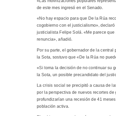
«Las movilizaciones populares represent
de este mes ingresó en el Senado.
«No hay espacio para que De la Rúa reco
cogobierno con el justicialismo», declaró
justicialista Felipe Solá. «Me parece que
renuncia», añadió.
Por su parte, el gobernador de la central
la Sota, sostuvo que «De la Rúa no pued
«Si toma la decisión de no continuar su 
la Sota, un posible precandidato del just
La crisis social se precipitó a causa de l
por la perspectiva de nuevos recortes de
profundizarían una recesión de 41 meses 
población activa.