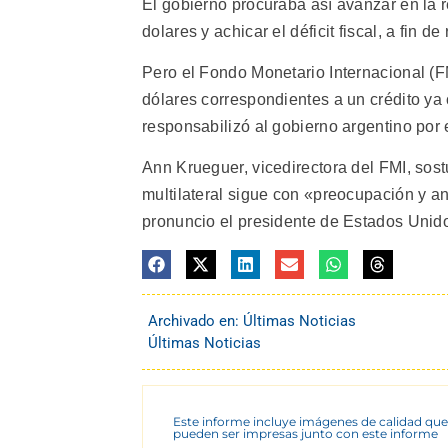
El gobierno procuraba así avanzar en la 
dolares y achicar el déficit fiscal, a fin 
Pero el Fondo Monetario Internacional (
dólares correspondientes a un crédito y
responsabilizó al gobierno argentino por 
Ann Krueguer, vicedirectora del FMI, so
multilateral sigue con «preocupación y a
pronuncio el presidente de Estados Unido
Archivado en:
Últimas Noticias
Últimas Noticias
Este informe incluye imágenes de calidad que
pueden ser impresas junto con este informe