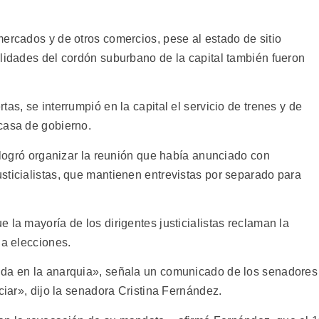
ercados y de otros comercios, pese al estado de sitio
alidades del cordón suburbano de la capital también fueron
as, se interrumpió en la capital el servicio de trenes y de
casa de gobierno.
o logró organizar la reunión que había anunciado con
sticialistas, que mantienen entrevistas por separado para
 la mayoría de los dirigentes justicialistas reclaman la
 a elecciones.
ida en la anarquia», señala un comunicado de los senadores
ciar», dijo la senadora Cristina Fernández.