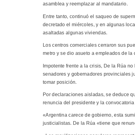
asamblea y reemplazar al mandatario.
Entre tanto, continuó el saqueo de superm
decretado el miércoles, y en algunas loc
asaltadas algunas viviendas.
Los centros comerciales cerraron sus puert
metro y se dio asueto a empleados de la 
Impotente frente a la crisis, De la Rúa n
senadores y gobernadores provinciales ju
tomar posición.
Por declaraciones aisladas, se deduce que
renuncia del presidente y la convocatoria
«Argentina carece de gobierno, esta sum
justicialistas. De la Rúa «tiene que renun