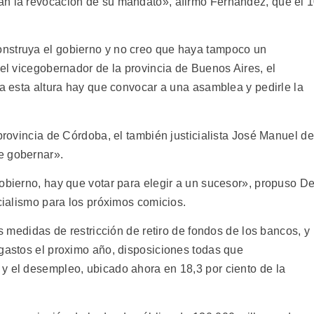
an la revocación de su mandato», afirmó Fernández, que el 
nstruya el gobierno y no creo que haya tampoco un
 el vicegobernador de la provincia de Buenos Aires, el
 a esta altura hay que convocar a una asamblea y pedirle la
 provincia de Córdoba, el también justicialista José Manuel de
e gobernar».
gobierno, hay que votar para elegir a un sucesor», propuso D
icialismo para los próximos comicios.
as medidas de restricción de retiro de fondos de los bancos, y
 gastos el proximo año, disposiciones todas que
y el desempleo, ubicado ahora en 18,3 por ciento de la