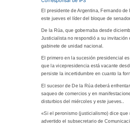
Corresponsal de IPS
El presidente de Argentina, Fernando de 
este jueves el líder del bloque de senador
De la Rúa, que gobernaba desde diciembre
Justicialista no respondió a su invitació
gabinete de unidad nacional.
El primero en la sucesión presidencial es
que la vicepresidencia está vacante desd
persiste la incertidumbre en cuanto la fo
El sucesor de De la Rúa deberá enfrentars
saqueo de comercios y en manifestaciones
disturbios del miércoles y este jueves..
«Si el peronismo (justicialismo) dice que
advertido el subsecretario de Comunicaci