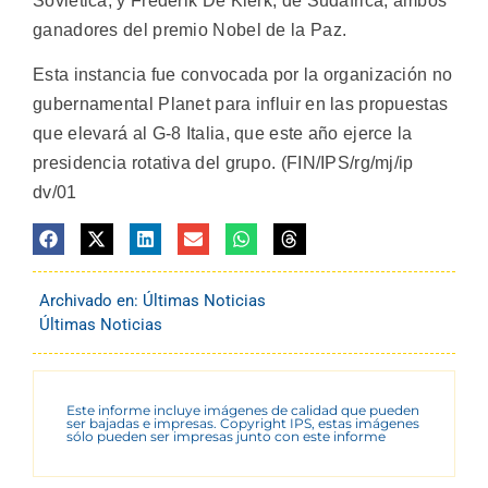
Soviética, y Frederik De Klerk, de Sudáfrica, ambos
ganadores del premio Nobel de la Paz.
Esta instancia fue convocada por la organización no
gubernamental Planet para influir en las propuestas
que elevará al G-8 Italia, que este año ejerce la
presidencia rotativa del grupo. (FIN/IPS/rg/mj/ip
dv/01
Archivado en:
Últimas Noticias
Últimas Noticias
Este informe incluye imágenes de calidad que pueden
ser bajadas e impresas. Copyright IPS, estas imágenes
sólo pueden ser impresas junto con este informe