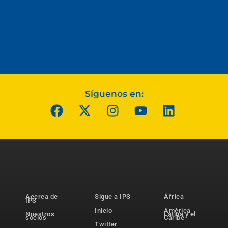
Síguenos en:
Acerca de
Sigue a IPS
África
IPS
Inicio
América
Nuestros
Latina y el
socios
Caribe
Twitter