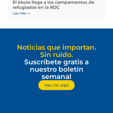
El ébola llega a los campamentos de
refugiados en la RDC
Leer Más >>
Noticias que importan.
Sin ruido.
Suscríbete gratis a
nuestro boletín
semanal
Haz clic aquí