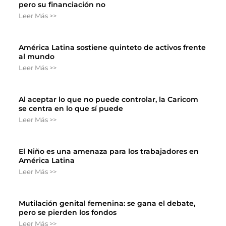
pero su financiación no
Leer Más >>
América Latina sostiene quinteto de activos frente
al mundo
Leer Más >>
Al aceptar lo que no puede controlar, la Caricom
se centra en lo que sí puede
Leer Más >>
El Niño es una amenaza para los trabajadores en
América Latina
Leer Más >>
Mutilación genital femenina: se gana el debate,
pero se pierden los fondos
Leer Más >>