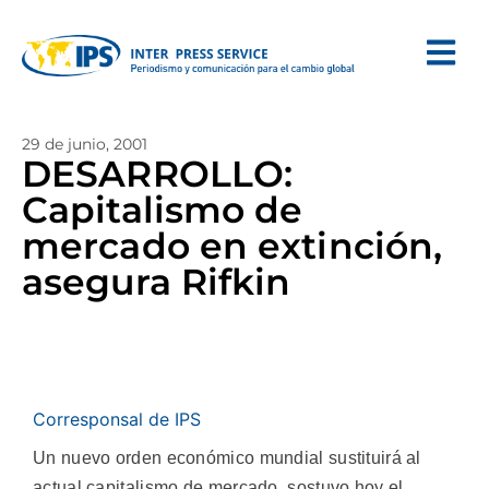
29 de junio, 2001
DESARROLLO:
Capitalismo de
mercado en extinción,
asegura Rifkin
Corresponsal de IPS
Un nuevo orden económico mundial sustituirá al
actual capitalismo de mercado, sostuvo hoy el