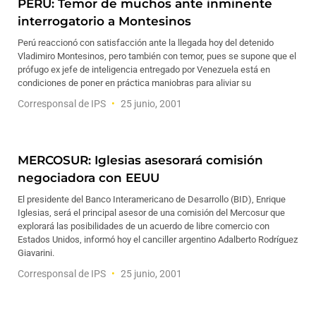
PERU: Temor de muchos ante inminente
interrogatorio a Montesinos
Perú reaccionó con satisfacción ante la llegada hoy del detenido
Vladimiro Montesinos, pero también con temor, pues se supone que el
prófugo ex jefe de inteligencia entregado por Venezuela está en
condiciones de poner en práctica maniobras para aliviar su
Corresponsal de IPS
25 junio, 2001
MERCOSUR: Iglesias asesorará comisión
negociadora con EEUU
El presidente del Banco Interamericano de Desarrollo (BID), Enrique
Iglesias, será el principal asesor de una comisión del Mercosur que
explorará las posibilidades de un acuerdo de libre comercio con
Estados Unidos, informó hoy el canciller argentino Adalberto Rodríguez
Giavarini.
Corresponsal de IPS
25 junio, 2001