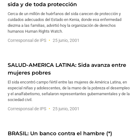
sida y de toda protección
Cerca de un millón de huérfanos del sida carecen de protección y
cuidados adecuados del Estado en Kenia, donde esa enfermedad
diezma a las familias, advirtió hoy la organización de derechos
humanos Human Rights Watch.
Corresponsal de IPS
25 junio, 2001
SALUD-AMERICA LATINA: Sida avanza entre
mujeres pobres
El sida encontró campo fértil entre las mujeres de América Latina, en
especial niñas y adolescentes, de la mano de la pobreza el desempleo
y el analfabetismo, señalaron representantes gubernamentales y de la
sociedad civil.
Corresponsal de IPS
25 junio, 2001
BRASIL: Un banco contra el hambre (*)