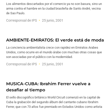
Los alimentos descartados por el comercio ya no son basura, sino un
arma contra el hambre en la ciudad brasileña de Santo André, vecina
de Sao Paulo.
Corresponsal de IPS
25 junio, 2001
AMBIENTE-EMIRATOS: El verde está de moda
La conciencia ambientalista crece con rapidez en Emiratos Arabes
Unidos, como ocurre en el mundo árabe con muchas otras cosas que
son asociadas por el público con la modernidad.
Corresponsal de IPS
25 junio, 2001
MUSICA-CUBA: Ibrahim Ferrer vuelve a
desafiar al tiempo
El sello discográfico británico World Circuit comenzó en la capital de
Cuba la grabación del segundo álbum del cantante cubano Ibrahim
Ferrer, que con 73 años fue premiado en Estados Unidos como artista