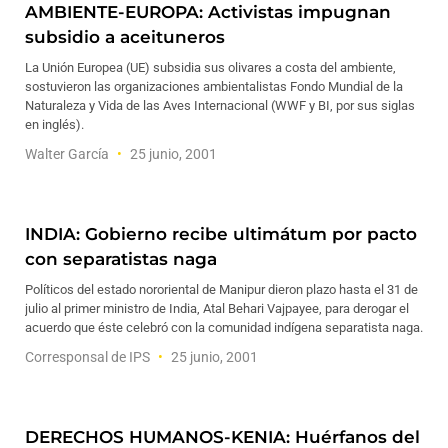
AMBIENTE-EUROPA: Activistas impugnan
subsidio a aceituneros
La Unión Europea (UE) subsidia sus olivares a costa del ambiente,
sostuvieron las organizaciones ambientalistas Fondo Mundial de la
Naturaleza y Vida de las Aves Internacional (WWF y BI, por sus siglas
en inglés).
Walter García
25 junio, 2001
INDIA: Gobierno recibe ultimátum por pacto
con separatistas naga
Políticos del estado nororiental de Manipur dieron plazo hasta el 31 de
julio al primer ministro de India, Atal Behari Vajpayee, para derogar el
acuerdo que éste celebró con la comunidad indígena separatista naga.
Corresponsal de IPS
25 junio, 2001
DERECHOS HUMANOS-KENIA: Huérfanos del