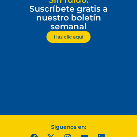
Suscríbete gratis a
nuestro boletín
semanal
Haz clic aquí
Síguenos en: