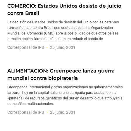
COMERCIO: Estados Unidos desiste de juicio
contra Brasil
La decisión de Estados Unidos de desistir del juicio por las patentes
farmacéuticas contra Brasil que sustanciaba en la Organización
Mundial del Comercio (OMC) abre la posibilidad de que otros países
también copien fórmulas básicas para reducir el precio de
Corresponsal de IPS
25 junio, 2001
ALIMENTACION: Greenpeace lanza guerra
mundial contra biopiratería
Greenpeace Internacional y otras organizaciones no gubernamentales
lanzaron hoy en la capital italiana una campaña para acabar con la
«piratería» de recursos genéticos del Sur en desarrollo que atribuyen a
compañías multinacionales.
Corresponsal de IPS
25 junio, 2001