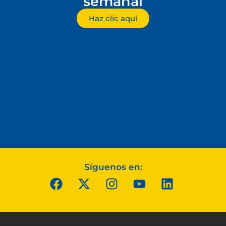
semanal
Haz clic aquí
Síguenos en: