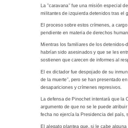
La "caravana" fue una misión especial del 
militantes de izquierda detenidos tras el
El proceso sobre estos crímenes, a cargo 
pendiente en materia de derechos human
Mientras los familiares de los detenidos
habrían sido asesinados y que se les ent
sostienen que carecen de informes al res
El ex dictador fue despojado de su inmun
de la muerte", pero se han presentado en 
desapariciones y crímenes represivos.
La defensa de Pinochet intentará que la 
argumento de que no se le puede atribuir
fecha no ejercía la Presidencia del país, s
El alegato plantea que, si le cabe alguna