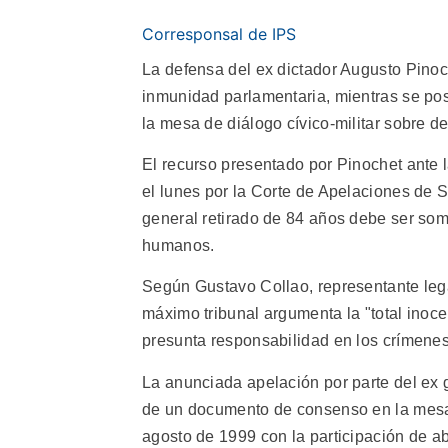
Corresponsal de IPS
La defensa del ex dictador Augusto Pinoch
inmunidad parlamentaria, mientras se po
la mesa de diálogo cívico-militar sobre 
El recurso presentado por Pinochet ante l
el lunes por la Corte de Apelaciones de 
general retirado de 84 años debe ser som
humanos.
Según Gustavo Collao, representante legal
máximo tribunal argumenta la "total inoce
presunta responsabilidad en los crímenes
La anunciada apelación por parte del ex g
de un documento de consenso en la mesa
agosto de 1999 con la participación de a