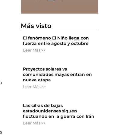
Más visto
El fenómeno El Niño llega con
fuerza entre agosto y octubre
Leer Más >>
Proyectos solares vs
comunidades mayas entran en
nueva etapa
a
Leer Más >>
Las cifras de bajas
estadounidenses siguen
fluctuando en la guerra con Irán
Leer Más >>
as