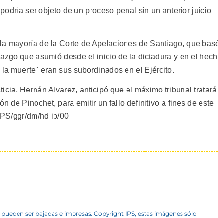
o podría ser objeto de un proceso penal sin un anterior juicio
 la mayoría de la Corte de Apelaciones de Santiago, que bas
razgo que asumió desde el inicio de la dictadura y en el hec
 la muerte" eran sus subordinados en el Ejército.
icia, Hernán Alvarez, anticipó que el máximo tribunal tratará
n de Pinochet, para emitir un fallo definitivo a fines de este
/IPS/ggr/dm/hd ip/00
 pueden ser bajadas e impresas. Copyright IPS, estas imágenes sólo