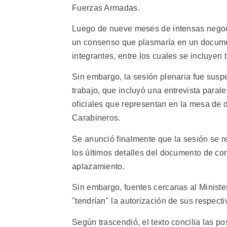
Fuerzas Armadas.
Luego de nueve meses de intensas negoci
un consenso que plasmaría en un documen
integrantes, entre los cuales se incluyen 
Sin embargo, la sesión plenaria fue susp
trabajo, que incluyó una entrevista paral
oficiales que representan en la mesa de di
Carabineros.
Se anunció finalmente que la sesión se re
los últimos detalles del documento de co
aplazamiento.
Sin embargo, fuentes cercanas al Ministe
"tendrían" la autorización de sus respect
Según trascendió, el texto concilia las 