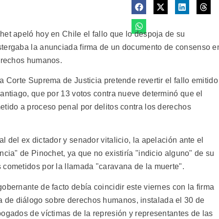
et apeló hoy en Chile el fallo que lo despoja de su
stergaba la anunciada firma de un documento de consenso e
derechos humanos.
a Corte Suprema de Justicia pretende revertir el fallo emitido
Santiago, que por 13 votos contra nueve determinó que el
etido a proceso penal por delitos contra los derechos
 del ex dictador y senador vitalicio, la apelación ante el
ncia" de Pinochet, ya que no existiría "indicio alguno" de su
 cometidos por la llamada "caravana de la muerte".
obernante de facto debía coincidir este viernes con la firma
 de diálogo sobre derechos humanos, instalada el 30 de
bogados de víctimas de la represión y representantes de las