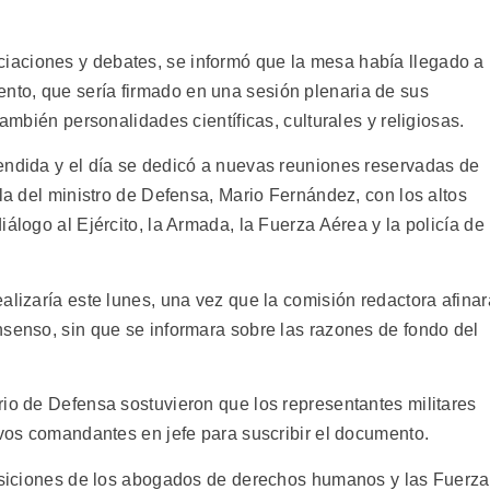
aciones y debates, se informó que la mesa había llegado a
to, que sería firmado en una sesión plenaria de sus
también personalidades científicas, culturales y religiosas.
endida y el día se dedicó a nuevas reuniones reservadas de
ela del ministro de Defensa, Mario Fernández, con los altos
álogo al Ejército, la Armada, la Fuerza Aérea y la policía de
alizaría este lunes, una vez que la comisión redactora afinar
nsenso, sin que se informara sobre las razones de fondo del
rio de Defensa sostuvieron que los representantes militares
ivos comandantes en jefe para suscribir el documento.
posiciones de los abogados de derechos humanos y las Fuerz