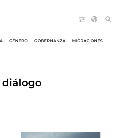
A
GÉNERO
GOBERNANZA
MIGRACIONES
 diálogo