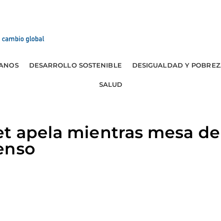
ANOS
DESARROLLO SOSTENIBLE
DESIGUALDAD Y POBREZ
SALUD
et apela mientras mesa de
enso