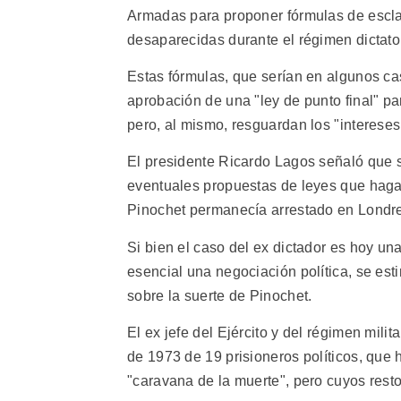
Armadas para proponer fórmulas de escla
desaparecidas durante el régimen dictato
Estas fórmulas, que serían en algunos ca
aprobación de una "ley de punto final" p
pero, al mismo, resguardan los "interese
El presidente Ricardo Lagos señaló que so
eventuales propuestas de leyes que hag
Pinochet permanecía arrestado en Londr
Si bien el caso del ex dictador es hoy una
esencial una negociación política, se esti
sobre la suerte de Pinochet.
El ex jefe del Ejército y del régimen mili
de 1973 de 19 prisioneros políticos, que 
"caravana de la muerte", pero cuyos rest