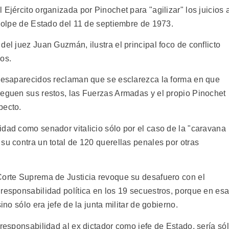
Ejército organizada por Pinochet para "agilizar" los juicios 
 golpe de Estado del 11 de septiembre de 1973.
del juez Juan Guzmán, ilustra el principal foco de conflicto
os.
-desaparecidos reclaman que se esclarezca la forma en que
reguen sus restos, las Fuerzas Armadas y el propio Pinochet
pecto.
idad como senador vitalicio sólo por el caso de la "caravana
su contra un total de 120 querellas penales por otras
Corte Suprema de Justicia revoque su desafuero con el
 responsabilidad política en los 19 secuestros, porque en es
ino sólo era jefe de la junta militar de gobierno.
 responsabilidad al ex dictador como jefe de Estado, sería só