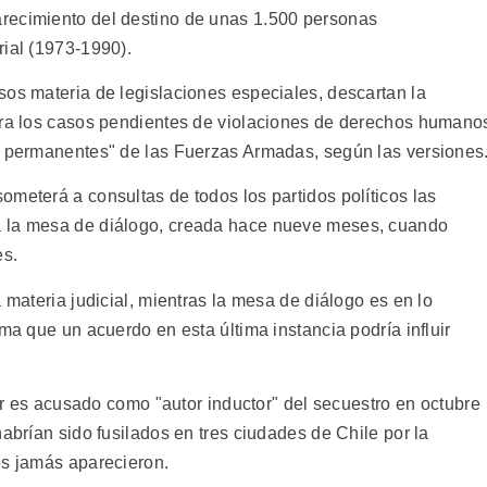
recimiento del destino de unas 1.500 personas
rial (1973-1990).
sos materia de legislaciones especiales, descartan la
ara los casos pendientes de violaciones de derechos humano
s permanentes" de las Fuerzas Armadas, según las versiones
meterá a consultas de todos los partidos políticos las
a la mesa de diálogo, creada hace nueve meses, cuando
es.
 materia judicial, mientras la mesa de diálogo es en lo
ma que un acuerdo en esta última instancia podría influir
tar es acusado como "autor inductor" del secuestro en octubre
habrían sido fusilados en tres ciudades de Chile por la
os jamás aparecieron.