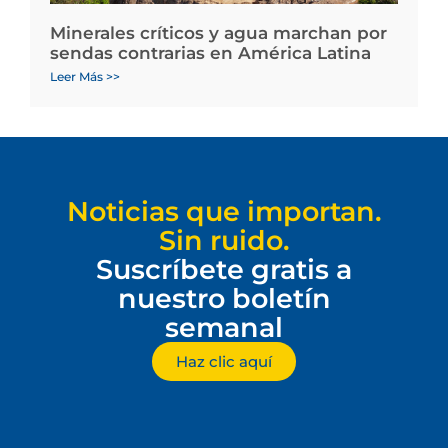
Minerales críticos y agua marchan por
sendas contrarias en América Latina
Leer Más >>
Noticias que importan.
Sin ruido.
Suscríbete gratis a
nuestro boletín
semanal
Haz clic aquí