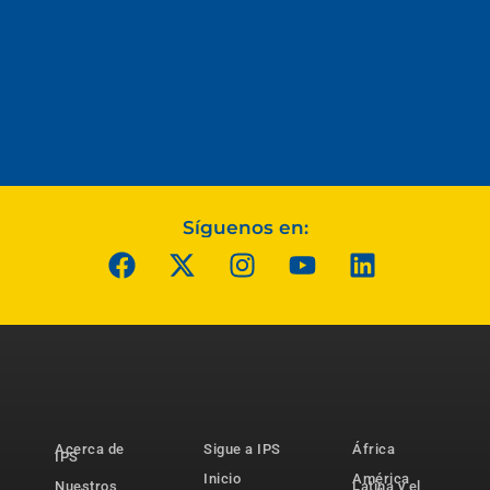
Síguenos en:
Acerca de
Sigue a IPS
África
IPS
Inicio
América
Nuestros
Latina y el