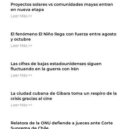
Proyectos solares vs comunidades mayas entran
en nueva etapa
Leer Más >>
El fenómeno El Niño llega con fuerza entre agosto
y octubre
Leer Más >>
Las cifras de bajas estadounidenses siguen
fluctuando en la guerra con Irán
Leer Más >>
La ciudad cubana de Gibara toma un respiro de la
crisis gracias al cine
Leer Más >>
Relatora de la ONU defiende a jueces ante Corte
Suprema de Chile