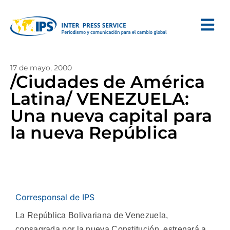
17 de mayo, 2000
/Ciudades de América
Latina/ VENEZUELA:
Una nueva capital para
la nueva República
Corresponsal de IPS
La República Bolivariana de Venezuela,
consagrada por la nueva Constitución, estrenará a