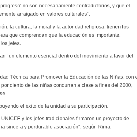
'progreso' no son necesariamente contradictorios, y que el
memente arraigado en valores culturales".
ón, la cultura, la moral y la autoridad religiosa, tienen los
para que comprendan que la educación es importante,
los jefes.
ran "un elemento esencial dentro del movimiento a favor del
idad Técnica para Promover la Educación de las Niñas, con 
por ciento de las niñas concurran a clase a fines del 2000,
ese
buyendo el éxito de la unidad a su participación.
UNICEF y los jefes tradicionales firmaron un proyecto de
na sincera y perdurable asociación", según Rima.