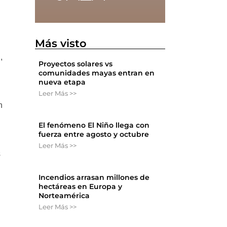
Más visto
,
Proyectos solares vs
comunidades mayas entran en
nueva etapa
Leer Más >>
n
El fenómeno El Niño llega con
fuerza entre agosto y octubre
Leer Más >>
s
Incendios arrasan millones de
hectáreas en Europa y
Norteamérica
Leer Más >>