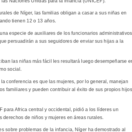
e las Naciones Unidas para la Infancia (UNICEF).
ales de Níger, las familias obligan a casar a sus niñas en
ando tienen 12 o 13 años.
una especie de auxiliares de los funcionarios administrativos
que persuadirán a sus seguidores de enviar sus hijas a la
iban las niñas más fácil les resultará luego desempeñarse e
mo social.
 la conferencia es que las mujeres, por lo general, manejan
s familiares y pueden contribuir al éxito de sus propios hijo
para Africa central y occidental, pidió a los líderes un
os derechos de niños y mujeres en áreas rurales.
les sobre problemas de la infancia, Níger ha demostrado al