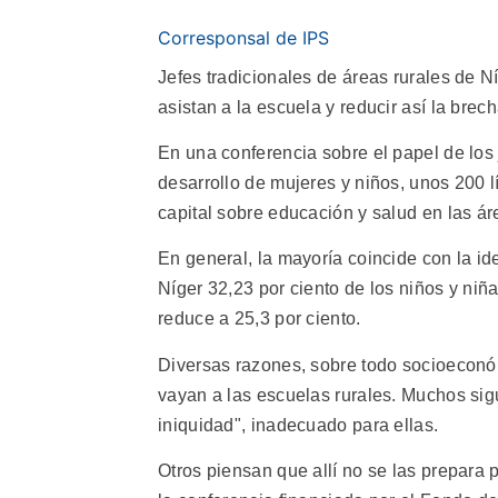
Corresponsal de IPS
Jefes tradicionales de áreas rurales de N
asistan a la escuela y reducir así la brec
En una conferencia sobre el papel de los 
desarrollo de mujeres y niños, unos 200 lí
capital sobre educación y salud en las ár
En general, la mayoría coincide con la id
Níger 32,23 por ciento de los niños y niñ
reduce a 25,3 por ciento.
Diversas razones, sobre todo socioeconóm
vayan a las escuelas rurales. Muchos si
iniquidad", inadecuado para ellas.
Otros piensan que allí no se las prepara