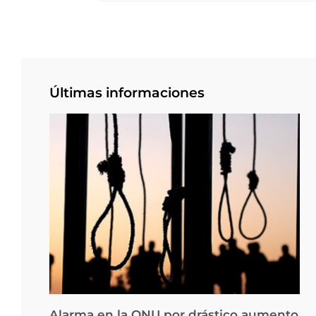
Últimas informaciones
Alarma en la ONU por drástico aumento