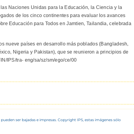
las Naciones Unidas para la Educación, la Ciencia y la
gados de los cinco continentes para evaluar los avances
obre Educación para Todos en Jamtien, Tailandia, celebrada
 los nueve países en desarrollo más poblados (Bangladesh,
éxico, Nigeria y Pakistan), que se reunieron a principios de
IN/IPS/tra- eng/sa/sz/sm/ego/ce/00
 pueden ser bajadas e impresas. Copyright IPS, estas imágenes sólo