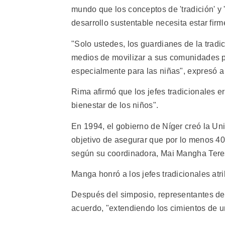
mundo que los conceptos de 'tradición' y 
desarrollo sustentable necesita estar fir
"Solo ustedes, los guardianes de la tradici
medios de movilizar a sus comunidades 
especialmente para las niñas", expresó a 
Rima afirmó que los jefes tradicionales e
bienestar de los niños".
En 1994, el gobierno de Níger creó la Un
objetivo de asegurar que por lo menos 40 
según su coordinadora, Mai Mangha Ter
Manga honró a los jefes tradicionales atri
Después del simposio, representantes de 
acuerdo, "extendiendo los cimientos de u