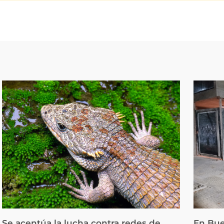
Se acentúa la lucha contra redes de
En Bue