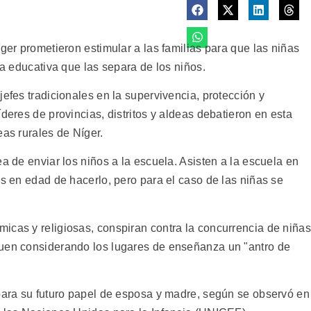
íger prometieron estimular a las familias para que las niñas
ha educativa que las separa de los niños.
jefes tradicionales en la supervivencia, protección y
deres de provincias, distritos y aldeas debatieron en esta
eas rurales de Níger.
ea de enviar los niños a la escuela. Asisten a la escuela en
as en edad de hacerlo, pero para el caso de las niñas se
icas y religiosas, conspiran contra la concurrencia de niñas
guen considerando los lugares de enseñanza un "antro de
 para su futuro papel de esposa y madre, según se observó en