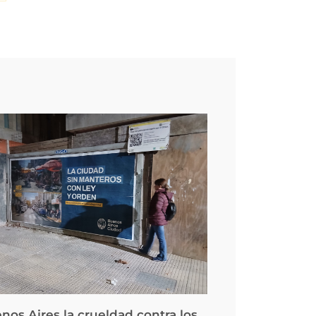
nos Aires la crueldad contra los