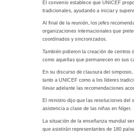
El convenio establece que UNICEF proporc
tradicionales, ayudando a iniciar y supe
Al final de la reunión, los jefes recomen
organizaciones internacionales que prete
coordinados y sincronizados.
También pidieron la creación de centros 
como aquellas que permanecen en sus cas
En su discurso de clausura del simposio,
tanto a UNICEF como a los líderes tradic
llevar adelante las recomendaciones acor
El ministro dijo que las resoluciones de
asistencia a clase de las niñas en Níger.
La situación de la enseñanza mundial ser
que asistirán representantes de 180 paíse