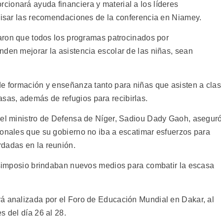
ionará ayuda financiera y material a los líderes
rvisar las recomendaciones de la conferencia en Niamey.
daron que todos los programas patrocinados por
nden mejorar la asistencia escolar de las niñas, sean
de formación y enseñanza tanto para niñas que asisten a cla
as, además de refugios para recibirlas.
 el ministro de Defensa de Níger, Sadiou Dady Gaoh, asegur
ionales que su gobierno no iba a escatimar esfuerzos para
dadas en la reunión.
l simposio brindaban nuevos medios para combatir la escasa
á analizada por el Foro de Educación Mundial en Dakar, al
s del día 26 al 28.