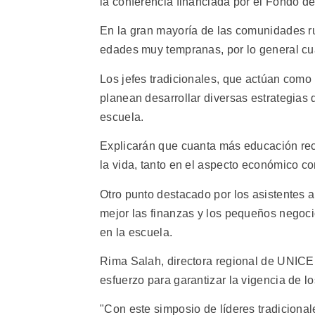
la conferencia financiada por el Fondo d
En la gran mayoría de las comunidades rur
edades muy tempranas, por lo general cu
Los jefes tradicionales, que actúan como 
planean desarrollar diversas estrategias 
escuela.
Explicarán que cuanta más educación rec
la vida, tanto en el aspecto económico co
Otro punto destacado por los asistentes a
mejor las finanzas y los pequeños negocio
en la escuela.
Rima Salah, directora regional de UNICEF 
esfuerzo para garantizar la vigencia de l
"Con este simposio de líderes tradiciona