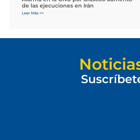
de las ejecuciones en Irán
Leer Más >>
Noticia
Suscríbet