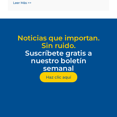
Leer Más >>
Noticias que importan.
Sin ruido.
Suscríbete gratis a
nuestro boletín
semanal
Haz clic aquí