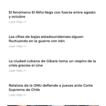
El fenómeno El Niño llega con fuerza entre agosto
y octubre
Leer Más >>
Las cifras de bajas estadounidenses siguen
fluctuando en la guerra con Irán
Leer Más >>
La ciudad cubana de Gibara toma un respiro de la
crisis gracias al cine
Leer Más >>
Relatora de la ONU defiende a jueces ante Corte
Suprema de Chile
Leer Más >>