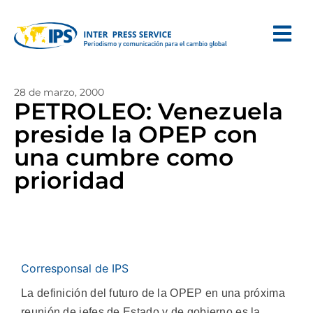
28 de marzo, 2000
PETROLEO: Venezuela
preside la OPEP con
una cumbre como
prioridad
Corresponsal de IPS
La definición del futuro de la OPEP en una próxima
reunión de jefes de Estado y de gobierno es la