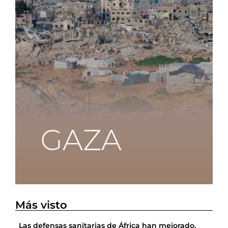
Más visto
Las defensas sanitarias de África han mejorado,