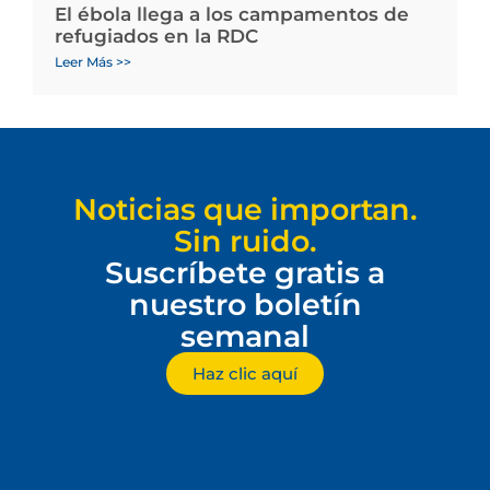
El ébola llega a los campamentos de
refugiados en la RDC
Leer Más >>
Noticias que importan.
Sin ruido.
Suscríbete gratis a
nuestro boletín
semanal
Haz clic aquí