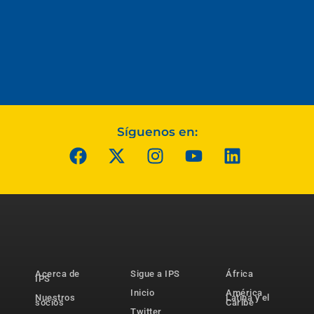
Síguenos en:
Acerca de
Sigue a IPS
África
IPS
Inicio
América
Nuestros
Latina y el
socios
Caribe
Twitter