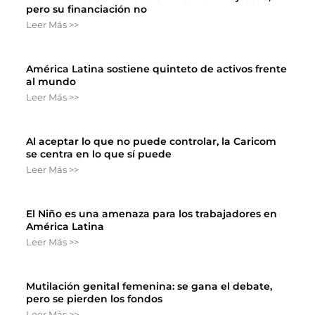
pero su financiación no
Leer Más >>
América Latina sostiene quinteto de activos frente
al mundo
Leer Más >>
Al aceptar lo que no puede controlar, la Caricom
se centra en lo que sí puede
Leer Más >>
El Niño es una amenaza para los trabajadores en
América Latina
Leer Más >>
Mutilación genital femenina: se gana el debate,
pero se pierden los fondos
Leer Más >>