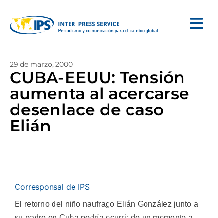
29 de marzo, 2000
CUBA-EEUU: Tensión
aumenta al acercarse
desenlace de caso
Elián
Corresponsal de IPS
El retorno del niño naufrago Elián González junto a
su padre en Cuba podría ocurrir de un momento a