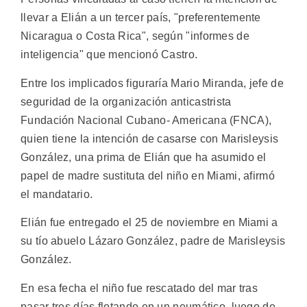
llevar a Elián a un tercer país, "preferentemente
Nicaragua o Costa Rica", según "informes de
inteligencia" que mencionó Castro.
Entre los implicados figuraría Mario Miranda, jefe de
seguridad de la organización anticastrista
Fundación Nacional Cubano- Americana (FNCA),
quien tiene la intención de casarse con Marisleysis
González, una prima de Elián que ha asumido el
papel de madre sustituta del niño en Miami, afirmó
el mandatario.
Elián fue entregado el 25 de noviembre en Miami a
su tío abuelo Lázaro González, padre de Marisleysis
González.
En esa fecha el niño fue rescatado del mar tras
pasar tres días flotando en un neumático, luego de