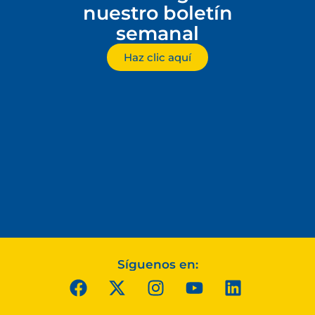
nuestro boletín
semanal
Haz clic aquí
Síguenos en: