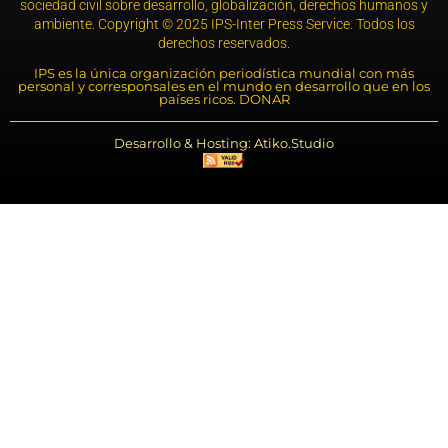
sociedad civil sobre desarrollo, globalización, derechos humanos y
ambiente. Copyright © 2025 IPS-Inter Press Service. Todos los
derechos reservados.
IPS es la única organización periodística mundial con más
personal y corresponsales en el mundo en desarrollo que en los
países ricos. DONAR
Desarrollo & Hosting: Atiko.Studio