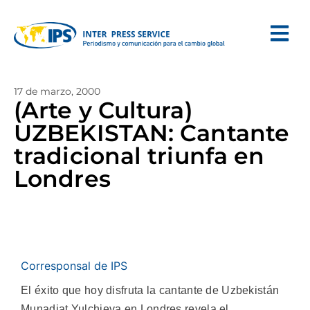
17 de marzo, 2000
(Arte y Cultura)
UZBEKISTAN: Cantante
tradicional triunfa en
Londres
Corresponsal de IPS
El éxito que hoy disfruta la cantante de Uzbekistán
Munadjat Yulchieva en Londres revela el