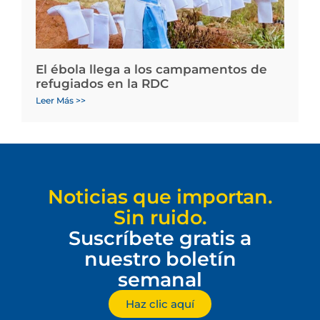
El ébola llega a los campamentos de
refugiados en la RDC
Leer Más >>
Noticias que importan.
Sin ruido.
Suscríbete gratis a
nuestro boletín
semanal
Haz clic aquí