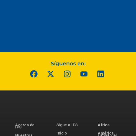
Síguenos en:
Acerca de
Sigue a IPS
África
IPS
Inicio
América
Nuestros
Latina y el