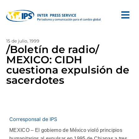
15 de julio, 1999
/Boletín de radio/
MEXICO: CIDH
cuestiona expulsión de
sacerdotes
Corresponsal de IPS
MEXICO – El gobierno de México violó principios
humanitarios al expulsar en 1995 de Chiapas a tres