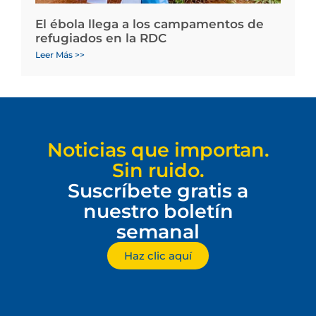
El ébola llega a los campamentos de
refugiados en la RDC
Leer Más >>
Noticias que importan.
Sin ruido.
Suscríbete gratis a
nuestro boletín
semanal
Haz clic aquí