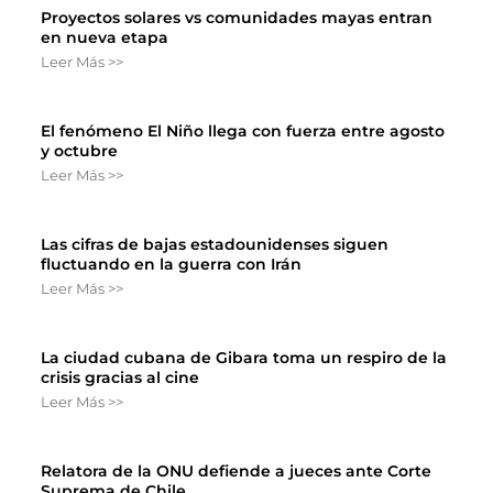
Proyectos solares vs comunidades mayas entran
en nueva etapa
Leer Más >>
El fenómeno El Niño llega con fuerza entre agosto
y octubre
Leer Más >>
Las cifras de bajas estadounidenses siguen
fluctuando en la guerra con Irán
Leer Más >>
La ciudad cubana de Gibara toma un respiro de la
crisis gracias al cine
Leer Más >>
Relatora de la ONU defiende a jueces ante Corte
Suprema de Chile