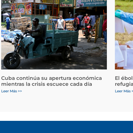
Cuba continúa su apertura económica
El ébo
mientras la crisis escuece cada día
refugi
Leer Más >>
Leer Más 