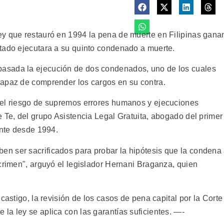
ey que restauró en 1994 la pena de muerte en Filipinas gana
tado ejecutara a su quinto condenado a muerte.
asada la ejecución de dos condenados, uno de los cuales
capaz de comprender los cargos en su contra.
"el riesgo de supremos errores humanos y ejecuciones
 Te, del grupo Asistencia Legal Gratuita, abogado del primer
ente desde 1994.
n ser sacrificados para probar la hipótesis que la condena
crimen", arguyó el legislador Hernani Braganza, quien
castigo, la revisión de los casos de pena capital por la Corte
la ley se aplica con las garantías suficientes. —-