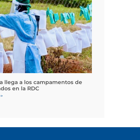
la llega a los campamentos de
ados en la RDC
>>