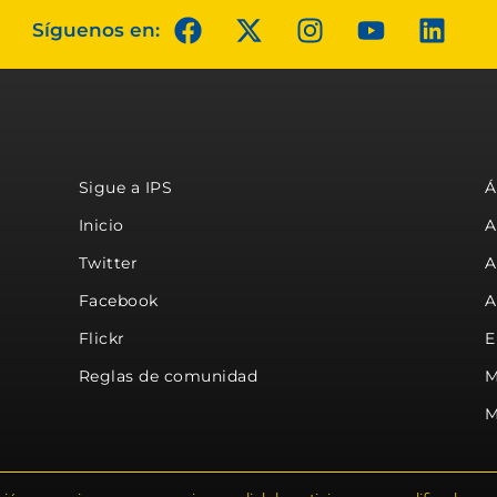
Síguenos en:
Sigue a IPS
Á
Inicio
A
Twitter
A
Facebook
A
Flickr
E
Reglas de comunidad
M
M