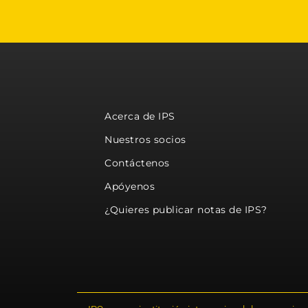
Acerca de IPS
Nuestros socios
Contáctenos
Apóyenos
¿Quieres publicar notas de IPS?