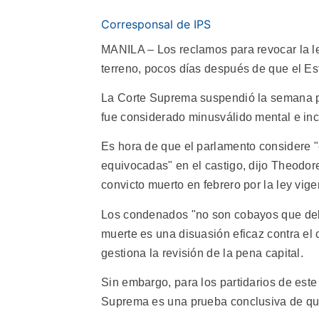
Corresponsal de IPS
MANILA – Los reclamos para revocar la l
terreno, pocos días después de que el Es
La Corte Suprema suspendió la semana p
fue considerado minusválido mental e in
Es hora de que el parlamento considere 
equivocadas" en el castigo, dijo Theodore
convicto muerto en febrero por la ley vig
Los condenados "no son cobayos que debe
muerte es una disuasión eficaz contra el 
gestiona la revisión de la pena capital.
Sin embargo, para los partidarios de este 
Suprema es una prueba conclusiva de que 