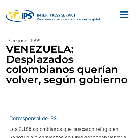
17 de junio, 1999
VENEZUELA:
Desplazados
colombianos querían
volver, según gobierno
Corresponsal de IPS
Los 2.188 colombianos que buscaron refugio en
Venezuela a comienzos de junio deseaban volver a