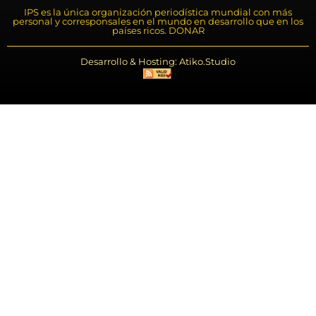
IPS es la única organización periodística mundial con más
personal y corresponsales en el mundo en desarrollo que en los
países ricos. DONAR
Desarrollo & Hosting: Atiko.Studio