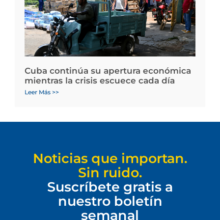
Cuba continúa su apertura económica
mientras la crisis escuece cada día
Leer Más >>
Noticias que importan.
Sin ruido.
Suscríbete gratis a
nuestro boletín
semanal