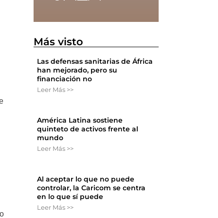
Más visto
Las defensas sanitarias de África
han mejorado, pero su
financiación no
Leer Más >>
e
América Latina sostiene
quinteto de activos frente al
,
mundo
Leer Más >>
Al aceptar lo que no puede
controlar, la Caricom se centra
en lo que sí puede
Leer Más >>
io