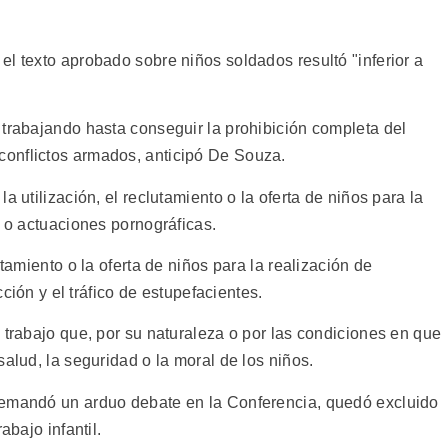
l texto aprobado sobre niños soldados resultó "inferior a
 trabajando hasta conseguir la prohibición completa del
onflictos armados, anticipó De Souza.
a utilización, el reclutamiento o la oferta de niños para la
a o actuaciones pornográficas.
utamiento o la oferta de niños para la realización de
cción y el tráfico de estupefacientes.
 trabajo que, por su naturaleza o por las condiciones en que
salud, la seguridad o la moral de los niños.
demandó un arduo debate en la Conferencia, quedó excluido
abajo infantil.