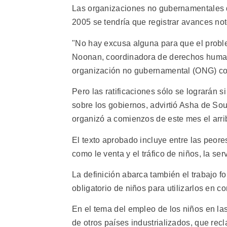
Las organizaciones no gubernamentales qu
2005 se tendría que registrar avances noto
"No hay excusa alguna para que el probl
Noonan, coordinadora de derechos humano
organización no gubernamental (ONG) co
Pero las ratificaciones sólo se lograrán si
sobre los gobiernos, advirtió Asha de Sou
organizó a comienzos de este mes el arri
El texto aprobado incluye entre las peores
como le venta y el tráfico de niños, la se
La definición abarca también el trabajo fo
obligatorio de niños para utilizarlos en c
En el tema del empleo de los niños en la
de otros países industrializados, que re