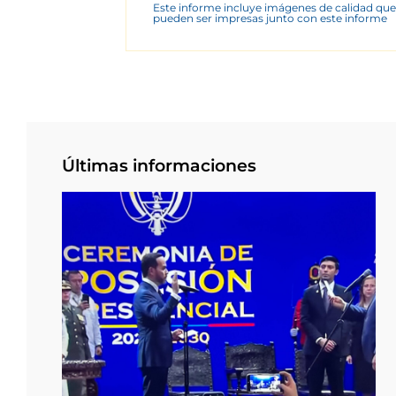
Este informe incluye imágenes de calidad que
pueden ser impresas junto con este informe
Últimas informaciones