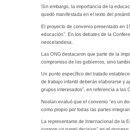
Sin embargo, la importancia de la educació
quedó manifestada en el texto del preám
El proyecto de convenio presentado en 19
educación". En los debates de la Conferenc
neocelandesa.
Las ONG destacaron que parte de la impor
compromiso de los gobiernos, sino tambié
Un punto específico del tratado establec
de trabajo infantil deberán elaborarse y 
grupos interesados", en referencia a las
Noolan evaluó que el convenio "es un d
como propio por todas las partes integran
La representante de Internacional de la
jugaron un papel decisivo" en el proceso