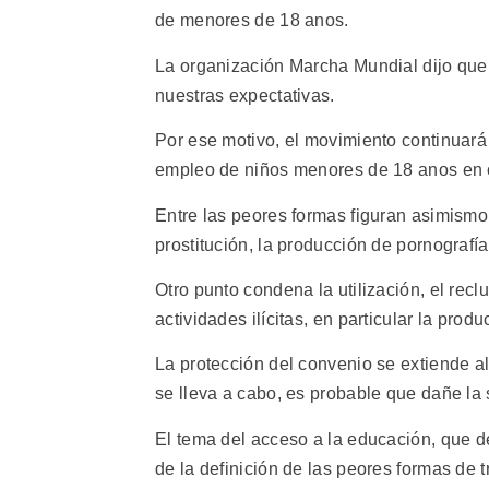
de menores de 18 anos.
La organización Marcha Mundial dijo que e
nuestras expectativas.
Por ese motivo, el movimiento continuará
empleo de niños menores de 18 anos en c
Entre las peores formas figuran asimismo l
prostitución, la producción de pornografí
Otro punto condena la utilización, el recl
actividades ilícitas, en particular la produ
La protección del convenio se extiende al
se lleva a cabo, es probable que dañe la 
El tema del acceso a la educación, que 
de la definición de las peores formas de tr