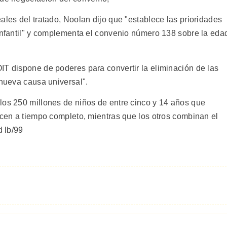
ales del tratado, Noolan dijo que "establece las prioridades
 infantil" y complementa el convenio número 138 sobre la eda
IT dispone de poderes para convertir la eliminación de las
 nueva causa universal".
los 250 millones de niños de entre cinco y 14 años que
acen a tiempo completo, mientras que los otros combinan el
d lb/99