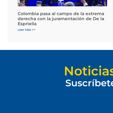
Colombia pasa al campo de la extrema
derecha con la juramentación de De la
Espriella
Leer Más >>
Noticia
Suscríbet