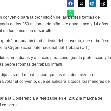
 convenio para la prohibición de las peores formas de
ayoría de los 250 millones de niños de entre cinco y 14 años
 de los países en desarrollo.
 aprobó por unanimidad el texto del convenio, que deberá ser
e la Organización Internacional del Trabajo (OIT).
idas inmediatas y eficaces para conseguir la prohibición y l
s peores formas de trabajo infantil.
 dijo al saludar la decisión que los estados miembros
ra votar el convenio, que se aplicará a todos los menores de
ar a la Conferencia a realizarse en el 2002 la marcha del
l convenio.