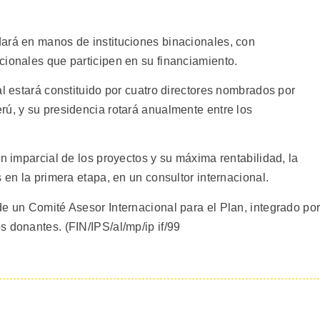
ará en manos de instituciones binacionales, con
cionales que participen en su financiamiento.
al estará constituido por cuatro directores nombrados por
rú, y su presidencia rotará anualmente entre los
ón imparcial de los proyectos y su máxima rentabilidad, la
 en la primera etapa, en un consultor internacional.
de un Comité Asesor Internacional para el Plan, integrado po
 donantes. (FIN/IPS/al/mp/ip if/99