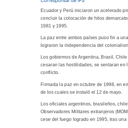
Corresponsal de IPS
Ecuador y Perú iniciaron un acelerado proc
concluir la colocación de hitos demarcato
1981 y 1995.
La paz entre ambos países puso fin a una 
lograron la independencia del colonialis
Los gobiernos de Argentina, Brasil, Chil
cesaran las hostilidades, se sentaran en
conflicto.
Firmada la paz en octubre de 1998, en ener
de los cuales se instaló el 12 de mayo.
Los oficiales argentinos, brasileños, chi
Observadores Militares extranjeros (MOM
cese del fuego logrado en 1995, tras una c