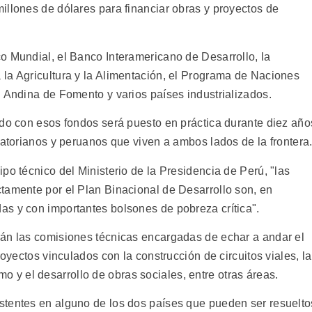
illones de dólares para financiar obras y proyectos de
o Mundial, el Banco Interamericano de Desarrollo, la
la Agricultura y la Alimentación, el Programa de Naciones
n Andina de Fomento y varios países industrializados.
ado con esos fondos será puesto en práctica durante diez año
uatorianos y peruanos que viven a ambos lados de la frontera
po técnico del Ministerio de la Presidencia de Perú, "las
tamente por el Plan Binacional de Desarrollo son, en
s y con importantes bolsones de pobreza crítica".
rán las comisiones técnicas encargadas de echar a andar el
royectos vinculados con la construcción de circuitos viales, la
ismo y el desarrollo de obras sociales, entre otras áreas.
stentes en alguno de los dos países que pueden ser resuelto