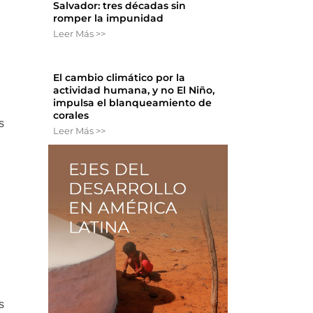
Salvador: tres décadas sin
romper la impunidad
Leer Más >>
El cambio climático por la
actividad humana, y no El Niño,
impulsa el blanqueamiento de
corales
s
Leer Más >>
.
s