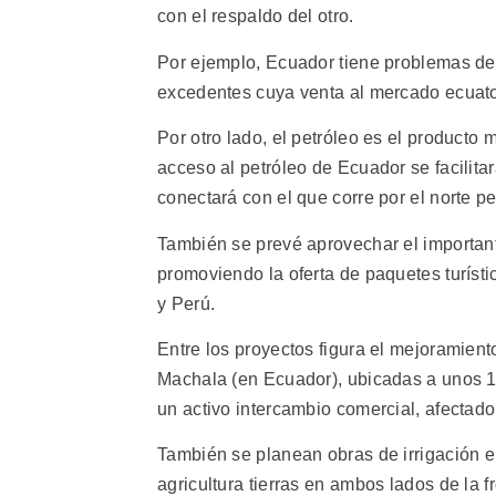
con el respaldo del otro.
Por ejemplo, Ecuador tiene problemas de
excedentes cuya venta al mercado ecuator
Por otro lado, el petróleo es el producto
acceso al petróleo de Ecuador se facilita
conectará con el que corre por el norte p
También se prevé aprovechar el importante
promoviendo la oferta de paquetes turísti
y Perú.
Entre los proyectos figura el mejoramien
Machala (en Ecuador), ubicadas a unos 10
un activo intercambio comercial, afectado
También se planean obras de irrigación 
agricultura tierras en ambos lados de la 