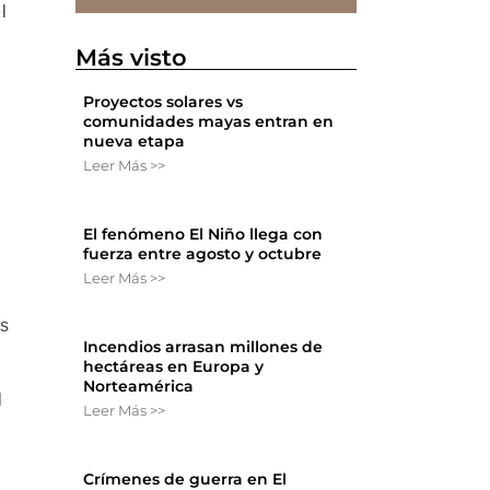
l
Más visto
Proyectos solares vs
comunidades mayas entran en
nueva etapa
Leer Más >>
El fenómeno El Niño llega con
fuerza entre agosto y octubre
Leer Más >>
os
Incendios arrasan millones de
hectáreas en Europa y
Norteamérica
l
Leer Más >>
Crímenes de guerra en El