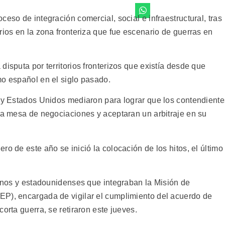
eso de integración comercial, social e infraestructural, tras
rios en la zona fronteriza que fue escenario de guerras en
disputa por territorios fronterizos que existía desde que
mo español en el siglo pasado.
e y Estados Unidos mediaron para lograr que los contendiente
 la mesa de negociaciones y aceptaran un arbitraje en su
o de este año se inició la colocación de los hitos, el último
lenos y estadounidenses que integraban la Misión de
EP), encargada de vigilar el cumplimiento del acuerdo de
orta guerra, se retiraron este jueves.