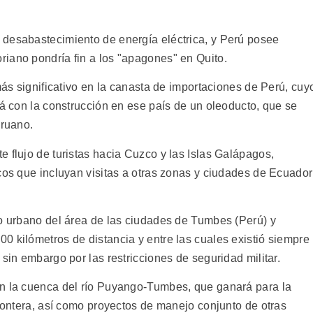
 desabastecimiento de energía eléctrica, y Perú posee
iano pondría fin a los "apagones" en Quito.
 más significativo en la canasta de importaciones de Perú, cuy
rá con la construcción en ese país de un oleoducto, que se
eruano.
 flujo de turistas hacia Cuzco y las Islas Galápagos,
cos que incluyan visitas a otras zonas y ciudades de Ecuador
to urbano del área de las ciudades de Tumbes (Perú) y
0 kilómetros de distancia y entre las cuales existió siempre
 sin embargo por las restricciones de seguridad militar.
en la cuenca del río Puyango-Tumbes, que ganará para la
frontera, así como proyectos de manejo conjunto de otras