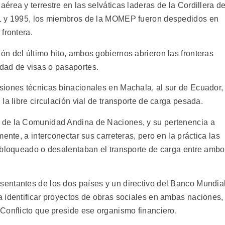
rea y terrestre en las selváticas laderas de la Cordillera de
81 y 1995, los miembros de la MOMEP fueron despedidos en
frontera.
n del último hito, ambos gobiernos abrieron las fronteras
sidad de visas o pasaportes.
siones técnicas binacionales en Machala, al sur de Ecuador,
la libre circulación vial de transporte de carga pesada.
 de la Comunidad Andina de Naciones, y su pertenencia a
ente, a interconectar sus carreteras, pero en la práctica las
 bloqueado o desalentaban el transporte de carga entre amb
entantes de los dos países y un directivo del Banco Mundia
 identificar proyectos de obras sociales en ambas naciones,
Conflicto que preside ese organismo financiero.