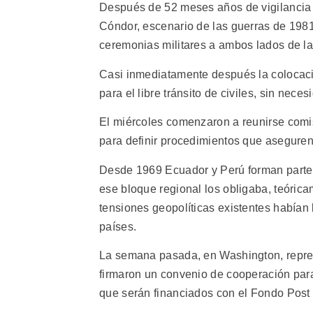
Después de 52 meses años de vigilancia aé
Cóndor, escenario de las guerras de 19
ceremonias militares a ambos lados de la 
Casi inmediatamente después la colocació
para el libre tránsito de civiles, sin nece
El miércoles comenzaron a reunirse comi
para definir procedimientos que aseguren 
Desde 1969 Ecuador y Perú forman parte
ese bloque regional los obligaba, teóricam
tensiones geopolíticas existentes habían
países.
La semana pasada, en Washington, repres
firmaron un convenio de cooperación para
que serán financiados con el Fondo Post 