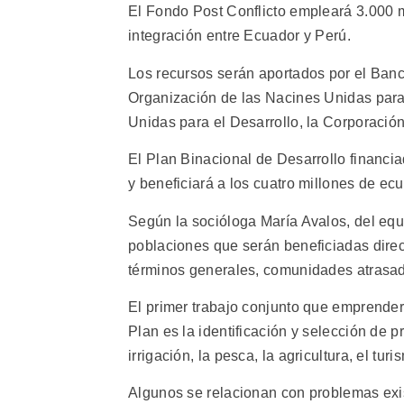
El Fondo Post Conflicto empleará 3.000 m
integración entre Ecuador y Perú.
Los recursos serán aportados por el Banc
Organización de las Nacines Unidas para 
Unidas para el Desarrollo, la Corporació
El Plan Binacional de Desarrollo financi
y beneficiará a los cuatro millones de ec
Según la socióloga María Avalos, del equi
poblaciones que serán beneficiadas direc
términos generales, comunidades atrasada
El primer trabajo conjunto que emprende
Plan es la identificación y selección de p
irrigación, la pesca, la agricultura, el tur
Algunos se relacionan con problemas exi