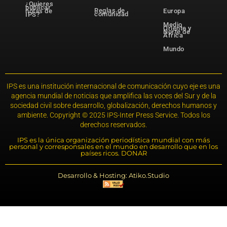
¿Quieres
publicar
Reglas de
notas de
Europa
comunidad
IPS?
Medio
Oriente y
Norte de
África
Mundo
IPS es una institución internacional de comunicación cuyo eje es una
agencia mundial de noticias que amplifica las voces del Sur y de la
sociedad civil sobre desarrollo, globalización, derechos humanos y
ambiente. Copyright © 2025 IPS-Inter Press Service. Todos los
derechos reservados.
IPS es la única organización periodística mundial con más
personal y corresponsales en el mundo en desarrollo que en los
países ricos. DONAR
Desarrollo & Hosting: Atiko.Studio