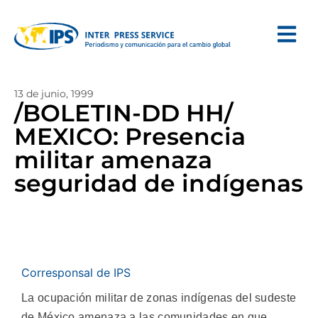
13 de junio, 1999
/BOLETIN-DD HH/
MEXICO: Presencia
militar amenaza
seguridad de indígenas
Corresponsal de IPS
La ocupación militar de zonas indígenas del sudeste
de México amenaza a las comunidades en que