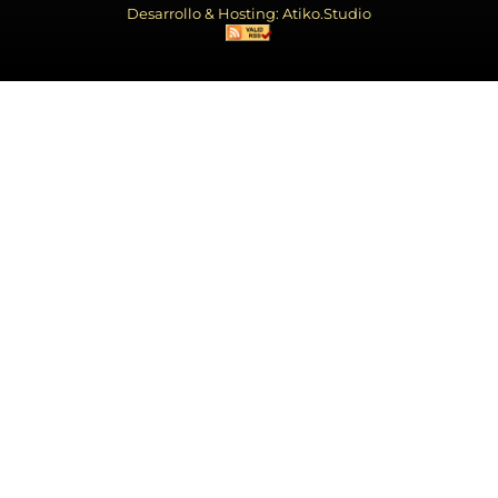
Desarrollo & Hosting: Atiko.Studio