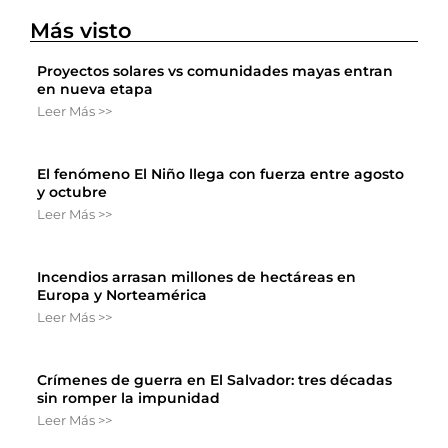
Más visto
Proyectos solares vs comunidades mayas entran
en nueva etapa
Leer Más >>
El fenómeno El Niño llega con fuerza entre agosto
y octubre
Leer Más >>
Incendios arrasan millones de hectáreas en
Europa y Norteamérica
Leer Más >>
Crímenes de guerra en El Salvador: tres décadas
sin romper la impunidad
Leer Más >>