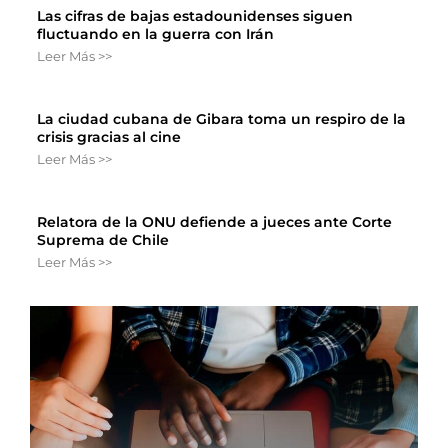
Las cifras de bajas estadounidenses siguen
fluctuando en la guerra con Irán
Leer Más >>
La ciudad cubana de Gibara toma un respiro de la
crisis gracias al cine
Leer Más >>
Relatora de la ONU defiende a jueces ante Corte
Suprema de Chile
Leer Más >>