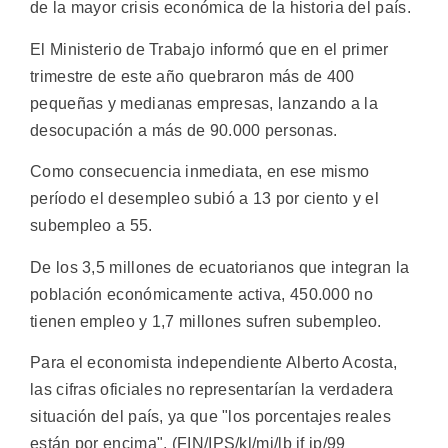
de la mayor crisis económica de la historia del país.
El Ministerio de Trabajo informó que en el primer
trimestre de este año quebraron más de 400
pequeñas y medianas empresas, lanzando a la
desocupación a más de 90.000 personas.
Como consecuencia inmediata, en ese mismo
período el desempleo subió a 13 por ciento y el
subempleo a 55.
De los 3,5 millones de ecuatorianos que integran la
población económicamente activa, 450.000 no
tienen empleo y 1,7 millones sufren subempleo.
Para el economista independiente Alberto Acosta,
las cifras oficiales no representarían la verdadera
situación del país, ya que "los porcentajes reales
están por encima". (FIN/IPS/kl/mj/lb if ip/99