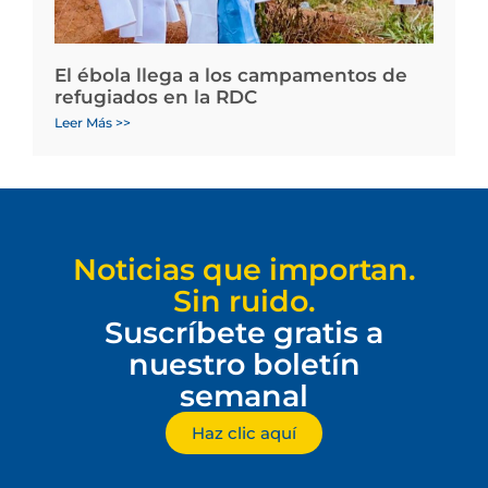
El ébola llega a los campamentos de
refugiados en la RDC
Leer Más >>
Noticias que importan.
Sin ruido.
Suscríbete gratis a
nuestro boletín
semanal
Haz clic aquí