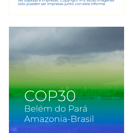
ser bajadas e impresas. Copyright IPS, estas imágenes
sólo pueden ser impresas junto con este informe