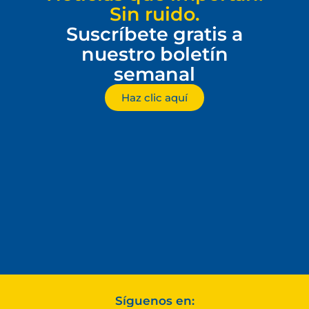
Sin ruido.
Suscríbete gratis a
nuestro boletín
semanal
Haz clic aquí
Síguenos en: