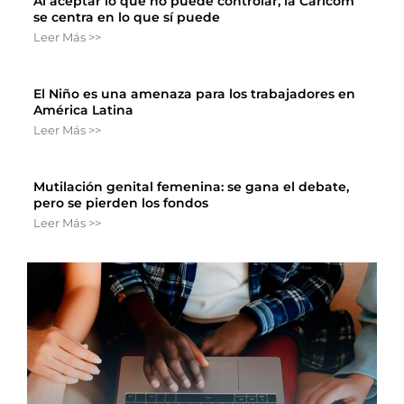
Al aceptar lo que no puede controlar, la Caricom
se centra en lo que sí puede
Leer Más >>
El Niño es una amenaza para los trabajadores en
América Latina
Leer Más >>
Mutilación genital femenina: se gana el debate,
pero se pierden los fondos
Leer Más >>