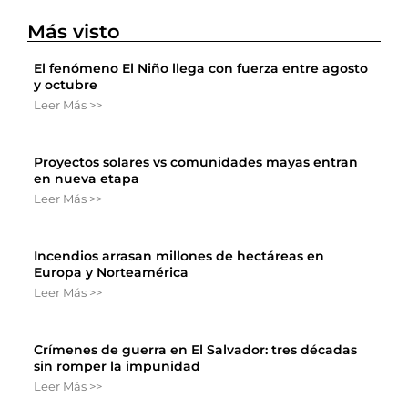
Más visto
El fenómeno El Niño llega con fuerza entre agosto
y octubre
Leer Más >>
Proyectos solares vs comunidades mayas entran
en nueva etapa
Leer Más >>
Incendios arrasan millones de hectáreas en
Europa y Norteamérica
Leer Más >>
Crímenes de guerra en El Salvador: tres décadas
sin romper la impunidad
Leer Más >>