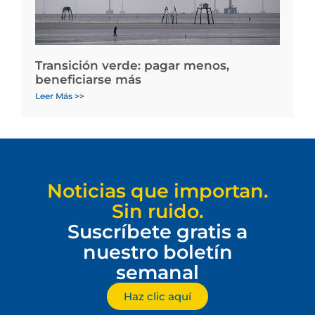
Transición verde: pagar menos,
beneficiarse más
Leer Más >>
Noticias que importan.
Sin ruido.
Suscríbete gratis a
nuestro boletín
semanal
Haz clic aquí