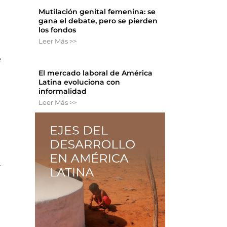
Mutilación genital femenina: se
gana el debate, pero se pierden
los fondos
Leer Más >>
e
El mercado laboral de América
Latina evoluciona con
informalidad
Leer Más >>
a