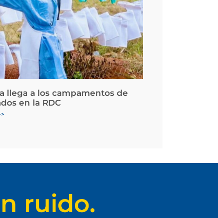
la llega a los campamentos de
ados en la RDC
>>
n ruido.