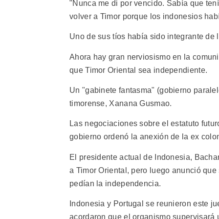
"Nunca me di por vencido. Sabía que tení
volver a Timor porque los indonesios habí
Uno de sus tíos había sido integrante de 
Ahora hay gran nerviosismo en la comuni
que Timor Oriental sea independiente.
Un "gabinete fantasma" (gobierno paralelo
timorense, Xanana Gusmao.
Las negociaciones sobre el estatuto futu
gobierno ordenó la anexión de la ex col
El presidente actual de Indonesia, Bacha
a Timor Oriental, pero luego anunció que 
pedían la independencia.
Indonesia y Portugal se reunieron este 
acordaron que el organismo supervisará u