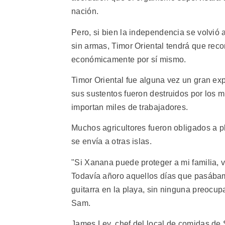
nación.
Pero, si bien la independencia se volvió 
sin armas, Timor Oriental tendrá que reco
económicamente por sí mismo.
Timor Oriental fue alguna vez un gran exp
sus sustentos fueron destruidos por los m
importan miles de trabajadores.
Muchos agricultores fueron obligados a pla
se envía a otras islas.
"Si Xanana puede proteger a mi familia, vo
Todavía añoro aquellos días que pasába
guitarra en la playa, sin ninguna preocu
Sam.
James Ley, chef del local de comidas de 