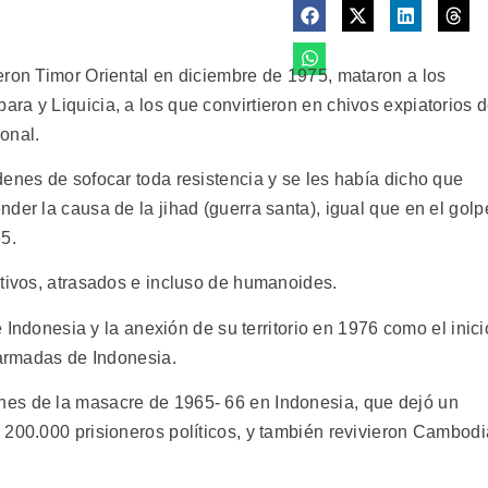
eron Timor Oriental en diciembre de 1975, mataron a los
ra y Liquicia, a los que convirtieron en chivos expiatorios 
onal.
enes de sofocar toda resistencia y se les había dicho que
der la causa de la jihad (guerra santa), igual que en el golp
5.
itivos, atrasados e incluso de humanoides.
e Indonesia y la anexión de su territorio en 1976 como el inici
 armadas de Indonesia.
es de la masacre de 1965- 66 en Indonesia, que dejó un
 200.000 prisioneros políticos, y también revivieron Cambodi