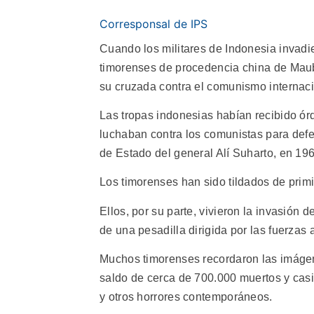
Corresponsal de IPS
Cuando los militares de Indonesia invadi
timorenses de procedencia china de Mauba
su cruzada contra el comunismo internaci
Las tropas indonesias habían recibido órd
luchaban contra los comunistas para defen
de Estado del general Alí Suharto, en 196
Los timorenses han sido tildados de prim
Ellos, por su parte, vivieron la invasión d
de una pesadilla dirigida por las fuerzas
Muchos timorenses recordaron las imágen
saldo de cerca de 700.000 muertos y casi
y otros horrores contemporáneos.