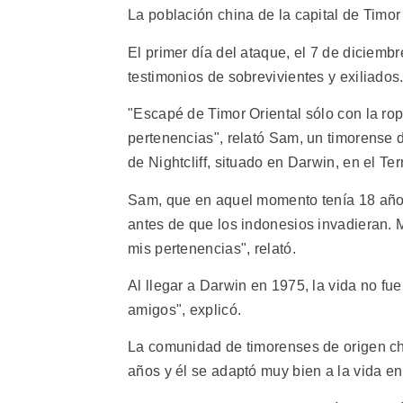
La población china de la capital de Timor
El primer día del ataque, el 7 de diciem
testimonios de sobrevivientes y exiliados
"Escapé de Timor Oriental sólo con la ro
pertenencias", relató Sam, un timorense d
de Nightcliff, situado en Darwin, en el Terr
Sam, que en aquel momento tenía 18 años
antes de que los indonesios invadieran. 
mis pertenencias", relató.
Al llegar a Darwin en 1975, la vida no fue
amigos", explicó.
La comunidad de timorenses de origen ch
años y él se adaptó muy bien a la vida en 