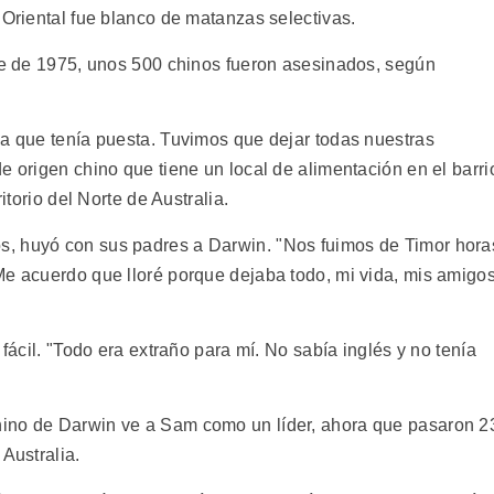
 Oriental fue blanco de matanzas selectivas.
bre de 1975, unos 500 chinos fueron asesinados, según
.
pa que tenía puesta. Tuvimos que dejar todas nuestras
e origen chino que tiene un local de alimentación en el barri
itorio del Norte de Australia.
, huyó con sus padres a Darwin. "Nos fuimos de Timor hora
Me acuerdo que lloré porque dejaba todo, mi vida, mis amigos
 fácil. "Todo era extraño para mí. No sabía inglés y no tenía
ino de Darwin ve a Sam como un líder, ahora que pasaron 2
Australia.