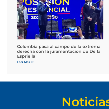
Colombia pasa al campo de la extrema
derecha con la juramentación de De la
Espriella
Leer Más >>
Noticia