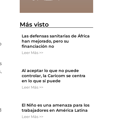
Más visto
Las defensas sanitarias de África
han mejorado, pero su
o
financiación no
Leer Más >>
s
Al aceptar lo que no puede
,
controlar, la Caricom se centra
en lo que sí puede
Leer Más >>
El Niño es una amenaza para los
trabajadores en América Latina
3
Leer Más >>