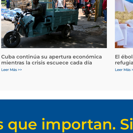
Cuba continúa su apertura económica
El ébo
mientras la crisis escuece cada día
refugi
Leer Más >>
Leer Más 
s que importan. Si