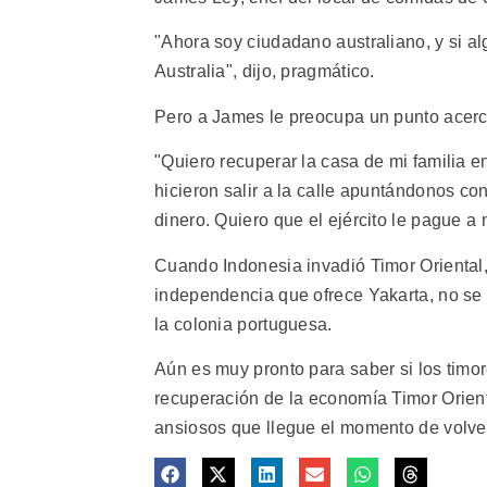
"Ahora soy ciudadano australiano, y si al
Australia", dijo, pragmático.
Pero a James le preocupa un punto acerc
"Quiero recuperar la casa de mi familia e
hicieron salir a la calle apuntándonos c
dinero. Quiero que el ejército le pague a 
Cuando Indonesia invadió Timor Oriental, 
independencia que ofrece Yakarta, no se s
la colonia portuguesa.
Aún es muy pronto para saber si los tim
recuperación de la economía Timor Orient
ansiosos que llegue el momento de volver 