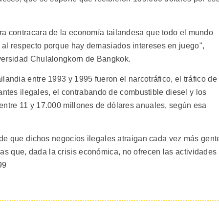
ura contracara de la economía tailandesa que todo el mundo
 al respecto porque hay demasiados intereses en juego",
iversidad Chulalongkorn de Bangkok.
andia entre 1993 y 1995 fueron el narcotráfico, el tráfico de
grantes ilegales, el contrabando de combustible diesel y los
entre 11 y 17.000 millones de dólares anuales, según esa
o de que dichos negocios ilegales atraigan cada vez más gent
 que, dada la crisis económica, no ofrecen las actividades
99