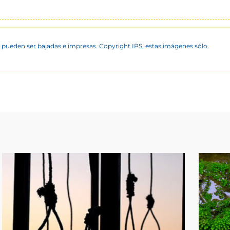
 pueden ser bajadas e impresas. Copyright IPS, estas imágenes sólo