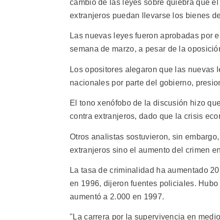
cambio de las leyes sobre quiebra que el
extranjeros puedan llevarse los bienes d
Las nuevas leyes fueron aprobadas por e
semana de marzo, a pesar de la oposición
Los opositores alegaron que las nuevas l
nacionales por parte del gobierno, presi
El tono xenófobo de la discusión hizo q
contra extranjeros, dado que la crisis ec
Otros analistas sostuvieron, sin embargo,
extranjeros sino el aumento del crimen en
La tasa de criminalidad ha aumentado 20
en 1996, dijeron fuentes policiales. Hub
aumentó a 2.000 en 1997.
"La carrera por la supervivencia en medi