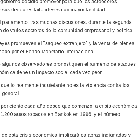
 gobierno decidió promover para que los acreedores
e sus deudores tailandeses con mayor facilidad.
l parlamento, tras muchas discusiones, durante la segunda
 de varios sectores de la comunidad empresarial y política.
eyes promueven el "saqueo extranjero" y la venta de bienes
onado por el Fondo Monetario Internacional.
ue algunos observadores pronostiquen el aumento de ataques
onómica tiene un impacto social cada vez peor.
 que lo realmente inquietante no es la violencia contra los
 general.
 por ciento cada año desde que comenzó la crisis económic
o 1.200 autos robados en Bankok en 1996, y el número
o de esta crisis económica implicará palabras indignadas y