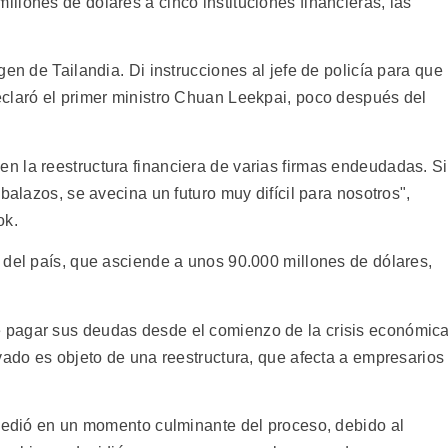
llones de dólares a cinco instituciones financieras, las
en de Tailandia. Di instrucciones al jefe de policía para que
claró el primer ministro Chuan Leekpai, poco después del
 la reestructura financiera de varias firmas endeudadas. Si
balazos, se avecina un futuro muy difícil para nosotros",
ok.
 del país, que asciende a unos 90.000 millones de dólares,
 pagar sus deudas desde el comienzo de la crisis económic
vado es objeto de una reestructura, que afecta a empresarios
ucedió en un momento culminante del proceso, debido al