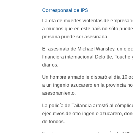
Corresponsal de IPS
La ola de muertes violentas de empresari
a muchos que en este país no sólo puede 
persona puede ser asesinada.
El asesinato de Michael Wansley, un ejec
financiera internacional Deloitte, Touche
diarios.
Un hombre armado le disparó el día 10 o
a un ingenio azucarero en la provincia n
asesoramiento.
La policía de Tailandia arrestó al cómpli
ejecutivos de otro ingenio azucarero, do
de fondos.