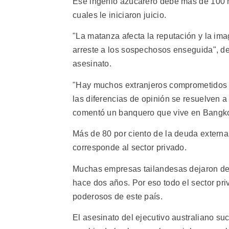
Ese ingenio azucarero debe más de 100 mi
cuales le iniciaron juicio.
"La matanza afecta la reputación y la imag
arreste a los sospechosos enseguida", de
asesinato.
"Hay muchos extranjeros comprometidos en
las diferencias de opinión se resuelven a 
comentó un banquero que vive en Bangk
Más de 80 por ciento de la deuda externa
corresponde al sector privado.
Muchas empresas tailandesas dejaron de
hace dos años. Por eso todo el sector pri
poderosos de este país.
El asesinato del ejecutivo australiano s