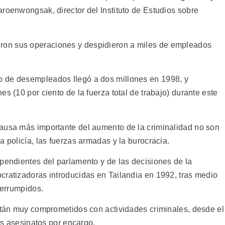
roenwongsak, director del Instituto de Estudios sobre
on sus operaciones y despidieron a miles de empleados
 de desempleados llegó a dos millones en 1998, y
s (10 por ciento de la fuerza total de trabajo) durante este
causa más importante del aumento de la criminalidad no son
a policía, las fuerzas armadas y la burocracia.
ependientes del parlamento y de las decisiones de la
cratizadoras introducidas en Tailandia en 1992, tras medio
terrumpidos.
están muy comprometidos con actividades criminales, desde el
los asesinatos por encargo.