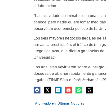
colaboración.
"Las actividades criminales son una osc
conoce, pero nadie quiere tomar medidas
observó un economista político de la Un
Los seis mayores negocios ilegales de Tail
armas, la prostitución, el tráfico de inmi
juegos de azar, que dieron ganancias de 
Universidad.
Los analistas advirtieron sobre el peligr
deseosa de obtener rápidamente ganancias
legales (FIN/IPS/tra-en/bs/js/ceb/mp/ip if/
Archivado en:
Últimas Noticias