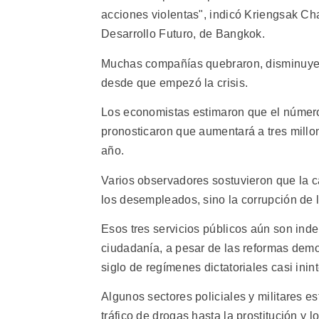
acciones violentas", indicó Kriengsak Cha
Desarrollo Futuro, de Bangkok.
Muchas compañías quebraron, disminuyer
desde que empezó la crisis.
Los economistas estimaron que el número
pronosticaron que aumentará a tres millone
año.
Varios observadores sostuvieron que la 
los desempleados, sino la corrupción de l
Esos tres servicios públicos aún son ind
ciudadanía, a pesar de las reformas demo
siglo de regímenes dictatoriales casi inin
Algunos sectores policiales y militares 
tráfico de drogas hasta la prostitución y 