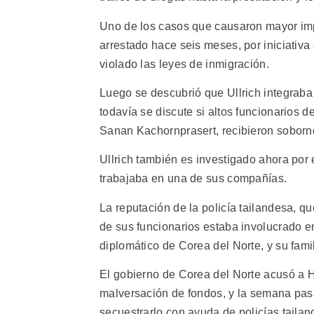
Uno de los casos que causaron mayor imp
arrestado hace seis meses, por iniciativa
violado las leyes de inmigración.
Luego se descubrió que Ullrich integraba u
todavía se discute si altos funcionarios de
Sanan Kachornprasert, recibieron soborno
Ullrich también es investigado ahora por 
trabajaba en una de sus compañías.
La reputación de la policía tailandesa,
de sus funcionarios estaba involucrado e
diplomático de Corea del Norte, y su fami
El gobierno de Corea del Norte acusó a 
malversación de fondos, y la semana pasa
secuestrarlo con ayuda de policías taila