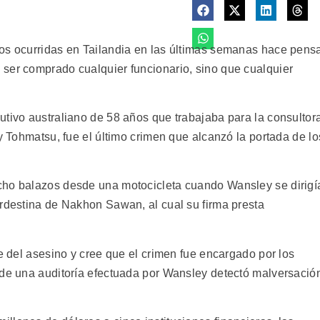
os ocurridas en Tailandia en las últimas semanas hace pens
ser comprado cualquier funcionario, sino que cualquier
utivo australiano de 58 años que trabajaba para la consultor
 y Tohmatsu, fue el último crimen que alcanzó la portada de lo
cho balazos desde una motocicleta cuando Wansley se dirigí
ordestina de Nakhon Sawan, al cual su firma presta
ce del asesino y cree que el crimen fue encargado por los
nde una auditoría efectuada por Wansley detectó malversació