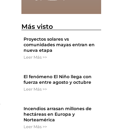
Más visto
Proyectos solares vs
comunidades mayas entran en
nueva etapa
Leer Más >>
El fenómeno El Niño llega con
fuerza entre agosto y octubre
Leer Más >>
a
Incendios arrasan millones de
hectáreas en Europa y
Norteamérica
Leer Más >>