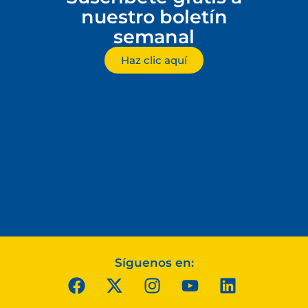
nuestro boletín
semanal
Haz clic aquí
Síguenos en: