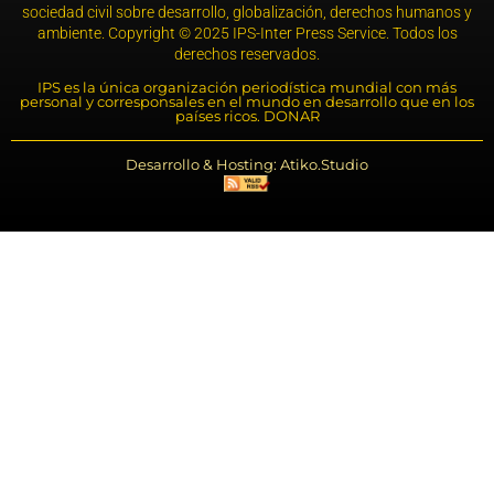
sociedad civil sobre desarrollo, globalización, derechos humanos y
ambiente. Copyright © 2025 IPS-Inter Press Service. Todos los
derechos reservados.
IPS es la única organización periodística mundial con más
personal y corresponsales en el mundo en desarrollo que en los
países ricos. DONAR
Desarrollo & Hosting: Atiko.Studio