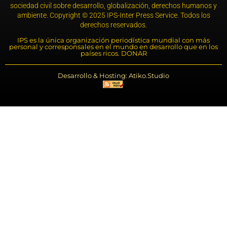
sociedad civil sobre desarrollo, globalización, derechos humanos y
ambiente. Copyright © 2025 IPS-Inter Press Service. Todos los
derechos reservados.
IPS es la única organización periodística mundial con más
personal y corresponsales en el mundo en desarrollo que en los
países ricos. DONAR
Desarrollo & Hosting: Atiko.Studio