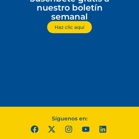
nuestro boletín
semanal
Haz clic aquí
Síguenos en: