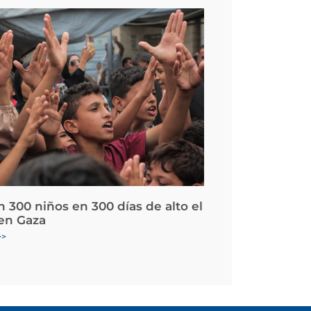
 300 niños en 300 días de alto el
en Gaza
>>