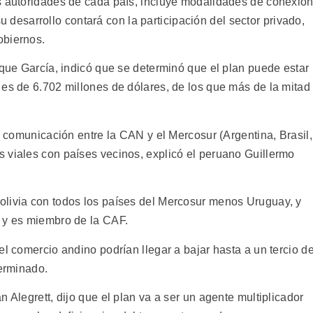
s autoridades de cada país, incluye modalidades de conexió
 su desarrollo contará con la participación del sector privado,
obiernos.
ique García, indicó que se determinó que el plan puede estar
 es de 6.702 millones de dólares, de los que más de la mitad
de comunicación entre la CAN y el Mercosur (Argentina, Brasil,
 viales con países vecinos, explicó el peruano Guillermo
olivia con todos los países del Mercosur menos Uruguay, y
 y es miembro de la CAF.
el comercio andino podrían llegar a bajar hasta a un tercio d
terminado.
 Alegrett, dijo que el plan va a ser un agente multiplicador