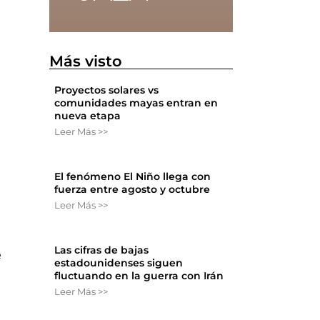
n
Más visto
Proyectos solares vs
comunidades mayas entran en
nueva etapa
Leer Más >>
El fenómeno El Niño llega con
fuerza entre agosto y octubre
Leer Más >>
Las cifras de bajas
e
estadounidenses siguen
fluctuando en la guerra con Irán
Leer Más >>