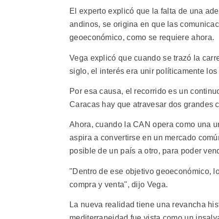
El experto explicó que la falta de una adec
andinos, se origina en que las comunicac
geoeconómico, como se requiere ahora.
Vega explicó que cuando se trazó la car
siglo, el interés era unir políticamente lo
Por esa causa, el recorrido es un continu
Caracas hay que atravesar dos grandes cor
Ahora, cuando la CAN opera como una uni
aspira a convertirse en un mercado común
posible de un país a otro, para poder vend
"Dentro de ese objetivo geoeconómico, lo 
compra y venta", dijo Vega.
La nueva realidad tiene una revancha histó
mediterraneidad fue vista como un insalv