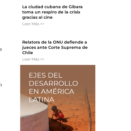
La ciudad cubana de Gibara
toma un respiro de la crisis
gracias al cine
Leer Más >>
e
Relatora de la ONU defiende a
jueces ante Corte Suprema de
de
Chile
Leer Más >>
n
e