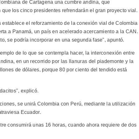
colombiana de Cartagena una cumbre andina, que
que los cinco presidentes refrendarán el gran proyecto vial.
 establece el reforzamiento de la conexión vial de Colombia
puerta a Panamá, un país en acelerado acercamiento a la CAN.
to, se podría incorporar en una segunda fase", apuntó.
emplo de lo que se contempla hacer, la interconexión entre
andina, en un recorrido por las llanuras del piademonte y la
mllones de dólares, porque 80 por ciento del tendido está
acitos", explicó.
ciones, se unirá Colombia con Perú, mediante la utilización
 atraviesa Ecuador.
stre consumirá unas 16 horas, cuando ahora requiere de dos