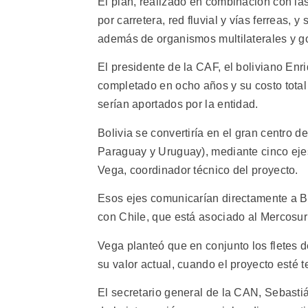
El plan, realizado en combinación con la
por carretera, red fluvial y vías ferreas, y
además de organismos multilaterales y g
El presidente de la CAF, el boliviano Enr
completado en ocho años y su costo total
serían aportados por la entidad.
Bolivia se convertiría en el gran centro 
Paraguay y Uruguay), mediante cinco ejes
Vega, coordinador técnico del proyecto.
Esos ejes comunicarían directamente a B
con Chile, que está asociado al Mercosur
Vega planteó que en conjunto los fletes d
su valor actual, cuando el proyecto esté 
El secretario general de la CAN, Sebastián