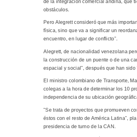
de la integración comercial andina, que t
obstáculos.
Pero Alegrett consideró que más importante
física, sino que va a significar un reordan
encuentro, en lugar de conflicto".
Alegrett, de nacionalidad venezolana per
la construcción de un puente o de una carr
espacial y social", después que han sido
El ministro colombiano de Transporte, Mau
colegas a la hora de determinar los 10 pr
independencia de su ubicación geográfic
"Se trata de proyectos que promueven co
éstos con el resto de América Latina", pl
presidencia de turno de la CAN.