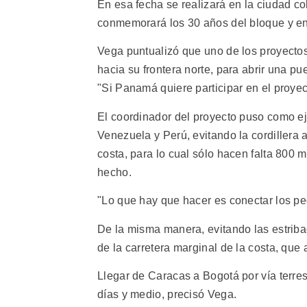
En esa fecha se realizará en la ciudad 
conmemorará los 30 años del bloque y en 
Vega puntualizó que uno de los proyectos
hacia su frontera norte, para abrir una 
"Si Panamá quiere participar en el proyec
El coordinador del proyecto puso como ej
Venezuela y Perú, evitando la cordillera 
costa, para lo cual sólo hacen falta 800 
hecho.
"Lo que hay que hacer es conectar los ped
De la misma manera, evitando las estriba
de la carretera marginal de la costa, que
Llegar de Caracas a Bogotá por vía terre
días y medio, precisó Vega.