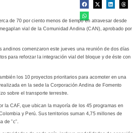
erca de 70 por ciento menos de tiempo en atravesar desde
 megaplan vial de la Comunidad Andina (CAN), aprobado por
íses andinos comenzaron este jueves una reunión de dos días
os para reforzar la integración vial del bloque y de éste con
ambién los 10 proyectos prioritarios para acomoter en una
, realizada en la sede la Corporación Andina de Fomento
zo sobre el transporte terrestre.
or la CAF, que ubican la mayoría de los 45 programas en
Colombia y Perú. Sus territorios suman 4,75 millones de
a de "c".