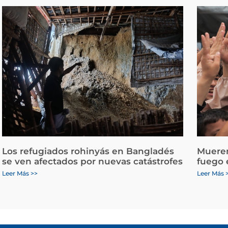
Los refugiados rohinyás en Bangladés
Mueren
se ven afectados por nuevas catástrofes
fuego 
Leer Más >>
Leer Más 