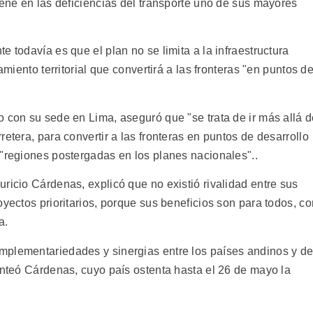
iene en las deficiencias del transporte uno de sus mayores
 todavía es que el plan no se limita a la infraestructura
amiento territorial que convertirá a las fronteras "en puntos d
o con su sede en Lima, aseguró que "se trata de ir más allá 
etera, para convertir a las fronteras en puntos de desarrollo
 "regiones postergadas en los planes nacionales"..
ricio Cárdenas, explicó que no existió rivalidad entre sus
oyectos prioritarios, porque sus beneficios son para todos, co
a.
mplementariedades y sinergias entre los países andinos y d
anteó Cárdenas, cuyo país ostenta hasta el 26 de mayo la