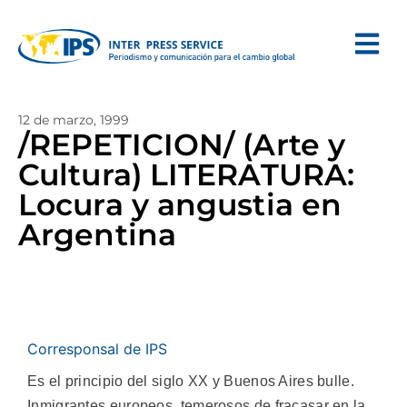
12 de marzo, 1999
/REPETICION/ (Arte y
Cultura) LITERATURA:
Locura y angustia en
Argentina
Corresponsal de IPS
Es el principio del siglo XX y Buenos Aires bulle.
Inmigrantes europeos, temerosos de fracasar en la