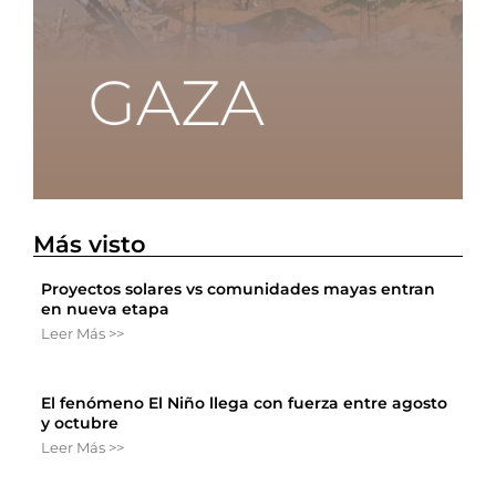
Más visto
Proyectos solares vs comunidades mayas entran
en nueva etapa
Leer Más >>
El fenómeno El Niño llega con fuerza entre agosto
y octubre
Leer Más >>