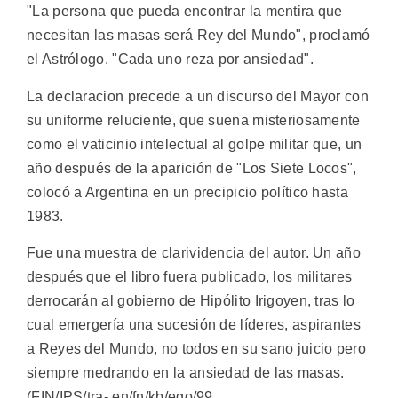
"La persona que pueda encontrar la mentira que
necesitan las masas será Rey del Mundo", proclamó
el Astrólogo. "Cada uno reza por ansiedad".
La declaracion precede a un discurso del Mayor con
su uniforme reluciente, que suena misteriosamente
como el vaticinio intelectual al golpe militar que, un
año después de la aparición de "Los Siete Locos",
colocó a Argentina en un precipicio político hasta
1983.
Fue una muestra de clarividencia del autor. Un año
después que el libro fuera publicado, los militares
derrocarán al gobierno de Hipólito Irigoyen, tras lo
cual emergería una sucesión de líderes, aspirantes
a Reyes del Mundo, no todos en su sano juicio pero
siempre medrando en la ansiedad de las masas.
(FIN/IPS/tra- en/fn/kb/ego/99