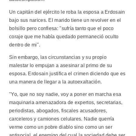
Un capitán del ejército le roba la esposa a Erdosain
bajo sus narices. El marido tiene un revolver en el
bolsillo pero confiesa: "sufría tanto que el poco
coraje que me había quedado permaneció oculto
dentro de mi".
Sin embargo, las circunstancias y su propio
malestar lo empujan a asesinar al primo de su
esposa. Erdosain justifica el crimen diciendo que es
una manera de llegar a la autoexaltación.
"Yo, que no soy nadie, voy a poner en marcha esa
maquinaria amenazadora de expertos, secretarias,
periodistas, abogados, fiscales acusadores,
carceleros y camiones celulares. Nadie querría
verme como un pobre diablo sino como un ser
antisocial, el enemigo del cual la sociedad debe ser