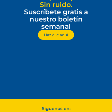
Sin ruido.
Suscríbete gratis a
nuestro boletín
semanal
Haz clic aquí
Síguenos en: