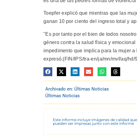
es una de las peores formas de violencia 
Toepfer explicó que mientras que las muje
ganan 10 por ciento del ingreso total y ap
"Es por tanto por el bien de todos nosot
género contra la salud física y emocional 
impedimento que implica para la mujer a l
expresó.(FIN/IPS/tra-en/ja/mn/mvf/aq/hd/
Archivado en:
Últimas Noticias
Últimas Noticias
Este informe incluye imágenes de calidad que
pueden ser impresas junto con este informe