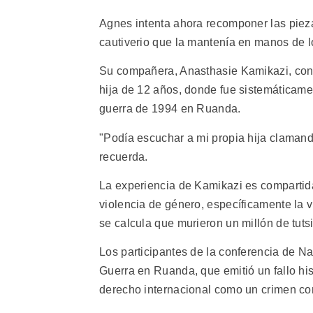
Agnes intenta ahora recomponer las piezas
cautiverio que la mantenía en manos de l
Su compañera, Anasthasie Kamikazi, con
hija de 12 años, donde fue sistemáticame
guerra de 1994 en Ruanda.
"Podía escuchar a mi propia hija clamand
recuerda.
La experiencia de Kamikazi es compartida
violencia de género, específicamente la 
se calcula que murieron un millón de tuts
Los participantes de la conferencia de N
Guerra en Ruanda, que emitió un fallo his
derecho internacional como un crimen co