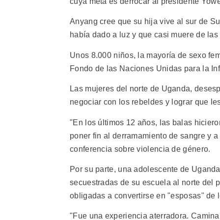
cuya meta es derrocar al presidente Yow
Anyang cree que su hija vive al sur de S
había dado a luz y que casi muere de las 
Unos 8.000 niños, la mayoría de sexo fe
Fondo de las Naciones Unidas para la In
Las mujeres del norte de Uganda, desespe
negociar con los rebeldes y lograr que le
"En los últimos 12 años, las balas hicie
poner fin al derramamiento de sangre y a 
conferencia sobre violencia de género.
Por su parte, una adolescente de Uganda
secuestradas de su escuela al norte del 
obligadas a convertirse en "esposas" de 
"Fue una experiencia aterradora. Camina