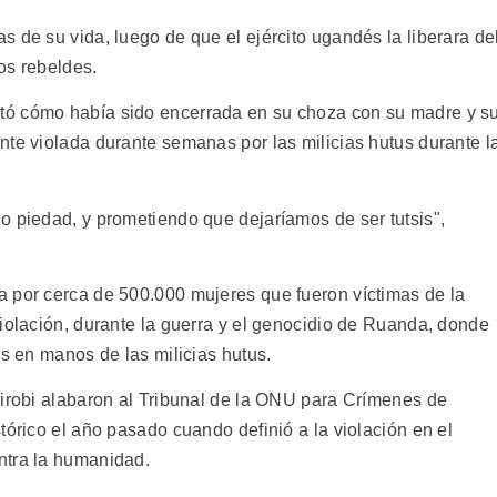
 de su vida, luego de que el ejército ugandés la liberara de
os rebeldes.
tó cómo había sido encerrada en su choza con su madre y s
nte violada durante semanas por las milicias hutus durante l
o piedad, y prometiendo que dejaríamos de ser tutsis",
 por cerca de 500.000 mujeres que fueron víctimas de la
violación, durante la guerra y el genocidio de Ruanda, donde
is en manos de las milicias hutus.
airobi alabaron al Tribunal de la ONU para Crímenes de
tórico el año pasado cuando definió a la violación en el
ntra la humanidad.