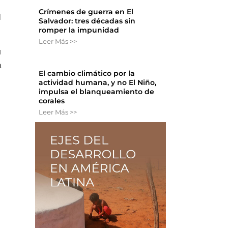
Crímenes de guerra en El
l
Salvador: tres décadas sin
romper la impunidad
Leer Más >>
u
a
El cambio climático por la
actividad humana, y no El Niño,
impulsa el blanqueamiento de
corales
Leer Más >>