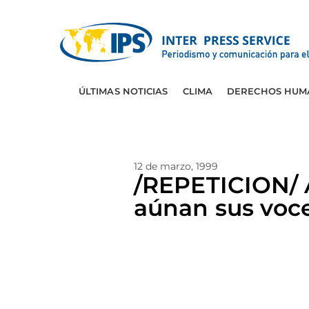
ÚLTIMAS NOTICIAS
CLIMA
DERECHOS HUM
12 de marzo, 1999
/REPETICION/ A
aúnan sus voc