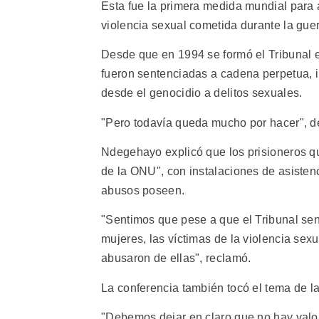
Esta fue la primera medida mundial para a
violencia sexual cometida durante la guer
Desde que en 1994 se formó el Tribunal e
fueron sentenciadas a cadena perpetua, i
desde el genocidio a delitos sexuales.
"Pero todavía queda mucho por hacer", 
Ndegehayo explicó que los prisioneros que
de la ONU", con instalaciones de asistenc
abusos poseen.
"Sentimos que pese a que el Tribunal sen
mujeres, las víctimas de la violencia sex
abusaron de ellas", reclamó.
La conferencia también tocó el tema de la
"Debemos dejar en claro que no hay valor