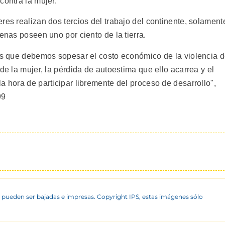
contra la mujer.
res realizan dos tercios del trabajo del continente, solament
enas poseen uno por ciento de la tierra.
ros que debemos sopesar el costo económico de la violencia 
de la mujer, la pérdida de autoestima que ello acarrea y el
a hora de participar libremente del proceso de desarrollo",
99
 pueden ser bajadas e impresas. Copyright IPS, estas imágenes sólo