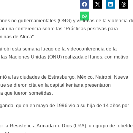
ones no gubernamentales (ONG) y víctimas de la violencia d
ar una conferencia sobre las "Prácticas positivas para
niñas de Africa".
airobi esta semana luego de la videoconferencia de la
las Naciones Unidas (ONU) realizada el lunes, con motivo
unió a las ciudades de Estrasburgo, México, Nairobi, Nueva
ue se dieron cita en la capital keniana presentaron
 a que fueron sometidas.
ganda, quien en mayo de 1996 vio a su hija de 14 años por
or la Resistencia Armada de Dios (LRA), un grupo de rebeld