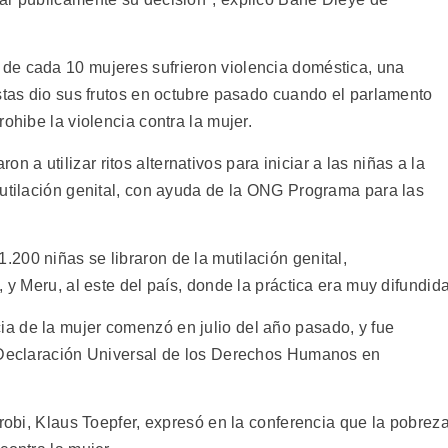
de cada 10 mujeres sufrieron violencia doméstica, una
stas dio sus frutos en octubre pasado cuando el parlamento
ohibe la violencia contra la mujer.
a utilizar ritos alternativos para iniciar a las niñas a la
mutilación genital, con ayuda de la ONG Programa para las
200 niñas se libraron de la mutilación genital,
 y Meru, al este del país, donde la práctica era muy difundida
a de la mujer comenzó en julio del año pasado, y fue
a Declaración Universal de los Derechos Humanos en
irobi, Klaus Toepfer, expresó en la conferencia que la pobrez