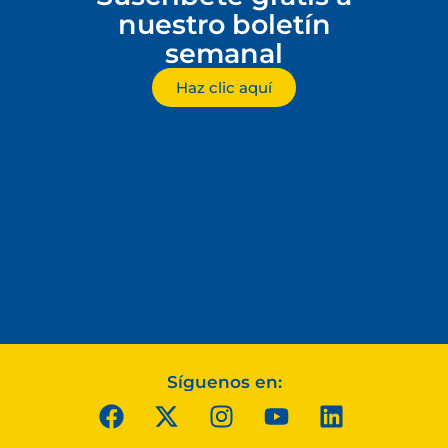
nuestro boletín
semanal
Haz clic aquí
Síguenos en: