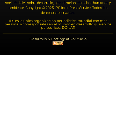
sociedad civil sobre desarrollo, globalización, derechos humanos y
ambiente. Copyright © 2025 IPS-Inter Press Service. Todos los
derechos reservados.
IPS es la única organización periodística mundial con más
personal y corresponsales en el mundo en desarrollo que en los
países ricos. DONAR
Desarrollo & Hosting: Atiko.Studio