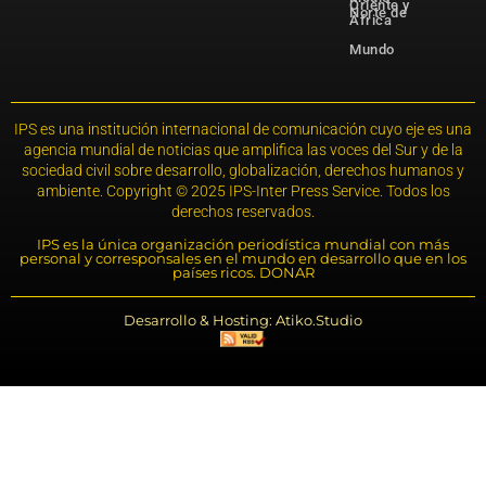
Oriente y
Norte de
África
Mundo
IPS es una institución internacional de comunicación cuyo eje es una
agencia mundial de noticias que amplifica las voces del Sur y de la
sociedad civil sobre desarrollo, globalización, derechos humanos y
ambiente. Copyright © 2025 IPS-Inter Press Service. Todos los
derechos reservados.
IPS es la única organización periodística mundial con más
personal y corresponsales en el mundo en desarrollo que en los
países ricos. DONAR
Desarrollo & Hosting: Atiko.Studio